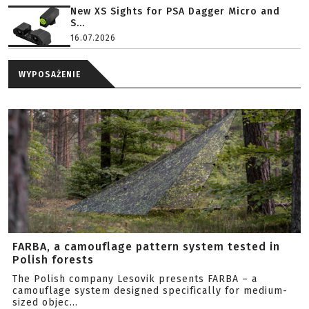
New XS Sights for PSA Dagger Micro and
S...
16.07.2026
WYPOSAŻENIE
FARBA, a camouflage pattern system tested in
Polish forests
The Polish company Lesovik presents FARBA – a
camouflage system designed specifically for medium-
sized objec...