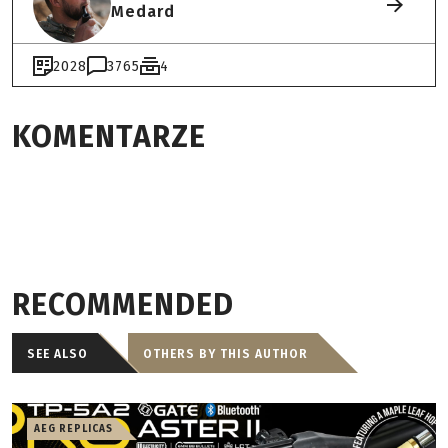
Medard
2028
3765
4
KOMENTARZE
RECOMMENDED
SEE ALSO
OTHERS BY THIS AUTHOR
AEG REPLICAS