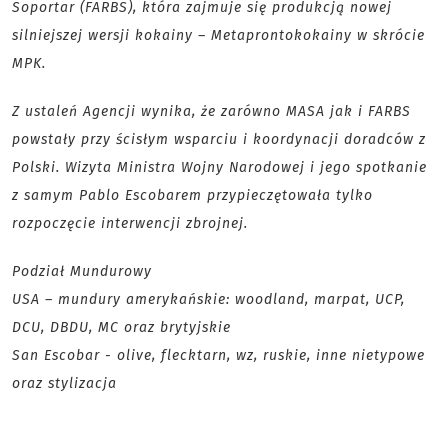
Soportar (FARBS), która zajmuje się produkcją nowej
silniejszej wersji kokainy – Metaprontokokainy w skrócie
MPK.
Z ustaleń Agencji wynika, że zarówno MASA jak i FARBS
powstały przy ścisłym wsparciu i koordynacji doradców z
Polski. Wizyta Ministra Wojny Narodowej i jego spotkanie
z samym Pablo Escobarem przypieczętowała tylko
rozpoczęcie interwencji zbrojnej.
Podział Mundurowy
USA – mundury amerykańskie: woodland, marpat, UCP,
DCU, DBDU, MC oraz brytyjskie
San Escobar - olive, flecktarn, wz, ruskie, inne nietypowe
oraz stylizacja