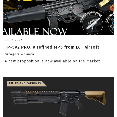
03.08.2026
TP-5A2 PRO, a refined MP5 from LCT Airsoft
Grzegorz Woźnica
A new proposition is now available on the market.
RIFLES AND CARBINES