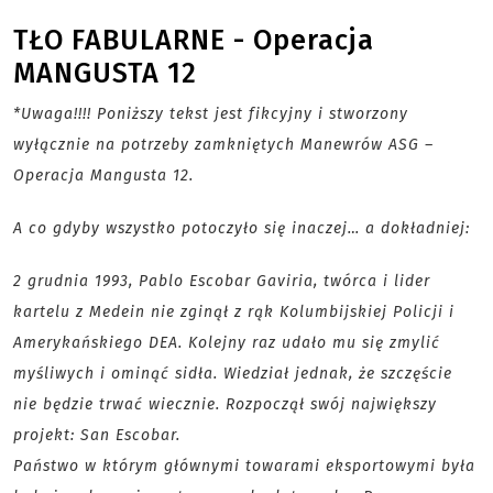
TŁO FABULARNE - Operacja
MANGUSTA 12
*Uwaga!!!! Poniższy tekst jest fikcyjny i stworzony
wyłącznie na potrzeby zamkniętych Manewrów ASG –
Operacja Mangusta 12.
A co gdyby wszystko potoczyło się inaczej… a dokładniej:
2 grudnia 1993, Pablo Escobar Gaviria, twórca i lider
kartelu z Medein nie zginął z rąk Kolumbijskiej Policji i
Amerykańskiego DEA. Kolejny raz udało mu się zmylić
myśliwych i ominąć sidła. Wiedział jednak, że szczęście
nie będzie trwać wiecznie. Rozpoczął swój największy
projekt: San Escobar.
Państwo w którym głównymi towarami eksportowymi była