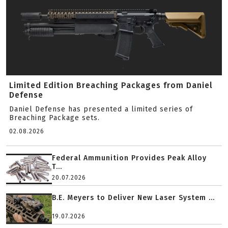
Limited Edition Breaching Packages from Daniel
Defense
Daniel Defense has presented a limited series of
Breaching Package sets.
02.08.2026
Federal Ammunition Provides Peak Alloy
T...
20.07.2026
B.E. Meyers to Deliver New Laser System ...
19.07.2026