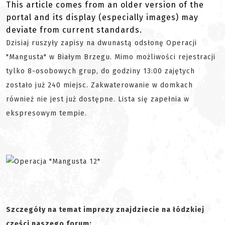
This article comes from an older version of the
portal and its display (especially images) may
deviate from current standards.
Dzisiaj ruszyły zapisy na dwunastą odsłonę Operacji
"Mangusta" w Białym Brzegu. Mimo możliwości rejestracji
tylko 8-osobowych grup, do godziny 13:00 zajętych
zostało już 240 miejsc. Zakwaterowanie w domkach
również nie jest już dostępne. Lista się zapełnia w
ekspresowym tempie.
Szczegóły na temat imprezy znajdziecie na łódzkiej
części naszego forum: