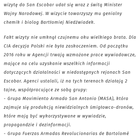
wizytę do San Escobar udał się wraz z świtą Minister
Wojny Narodowej. W wizycie towarzyszy mu genialny
chemik i biolog Bartłomiej Niedźwiadek.
Fakt wizyty nie umknął czujnemu oku wielkiego brata. Dla
CIA decyzja Polski nie była zaskoczeniem. Od początku
2016 roku w Agencji trwają wzmożone prace wywiadowcze,
mające na celu uzyskanie wszelkich informacji
dotyczących działalności w niedostępnych rejonach San
Escobar. Agenci ustalali, iż na tych terenach działają 2
tajne, współpracujące ze sobą grupy:
- Grupa Movimiento Armado San Antonio (MASA), która
zajmuje się produkcją niewidzialnych śmigłowco-dronów,
które mają być wykorzystywane w wywiadzie,
propagandzie i dezinformacji.
- Grupa Fuerzas Armadas Revolucionarias de Bartolomé