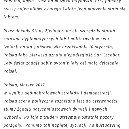
kokaina, kawa i smętna muzyka latynoska. Przy pomocy
rzeszy najemników z całego świata jego marzenie stało się
faktem.
Przez dekady Stany Zjednoczone nie szczędziły starań
zarówno dyplomatycznych jak i militarnych w celu
izolacji narko-państwa. Nie oczekiwanie 10 stycznia,
Polska jako pierwsza uznała niepodległość San Escobar.
Cały świat zadaje sobie pytanie jaki cel mają działania
Polski.
Polska, Marzec 2017,
W wyniku ogólnokrajowych strajków i demonstracji,
Polska scena polityczna rozgrzana jest do czerwoności.
Tłumy żądają natychmiastowych dymisji i nowych
wyborów. Policja z trudem utrzymuje ostatnie pozory
porządku. Pomimo tak napiętej sytuacji, na kurtuazyjną