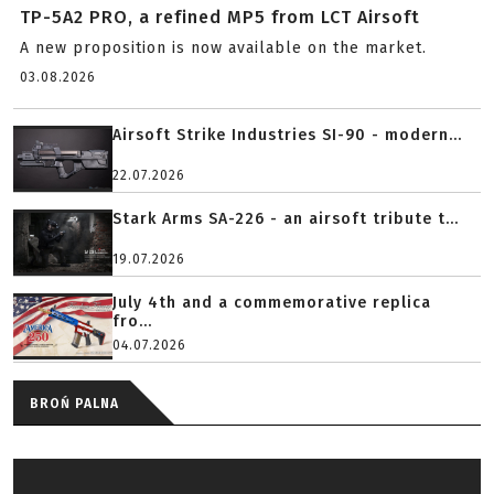
TP-5A2 PRO, a refined MP5 from LCT Airsoft
A new proposition is now available on the market.
03.08.2026
Airsoft Strike Industries SI-90 - modern...
22.07.2026
Stark Arms SA-226 - an airsoft tribute t...
19.07.2026
July 4th and a commemorative replica
fro...
04.07.2026
BROŃ PALNA