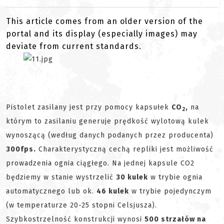
This article comes from an older version of the
portal and its display (especially images) may
deviate from current standards.
Pistolet zasilany jest przy pomocy kapsułek
CO
,
na
2
którym to zasilaniu generuje prędkość wylotową kulek
wynoszącą (według danych podanych przez producenta)
300fps.
Charakterystyczną cechą repliki jest możliwość
prowadzenia ognia ciągłego. Na jednej kapsule CO2
będziemy w stanie wystrzelić
30 kulek
w trybie ognia
automatycznego lub ok.
46 kulek
w trybie pojedynczym
(w temperaturze 20-25 stopni Celsjusza).
Szybkostrzelność konstrukcji wynosi
500 strzałów na