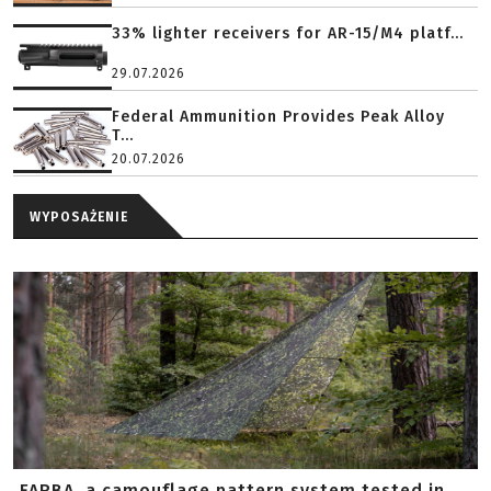
33% lighter receivers for AR-15/M4 platf...
29.07.2026
Federal Ammunition Provides Peak Alloy
T...
20.07.2026
WYPOSAŻENIE
FARBA, a camouflage pattern system tested in