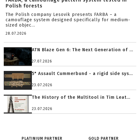
Polish forests
The Polish company Lesovik presents FARBA – a
camouflage system designed specifically for medium-
sized objec...
28.07.2026
ATN Blaze Gen 6: The Next Generation of ...
27.07.2026
5" Assault Cummerbund - a rigid side sys...
23.07.2026
The History of the Multitool in Tim Leat...
23.07.2026
PLATINIUM PARTNER
GOLD PARTNER