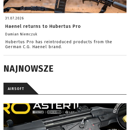
31.07.2026
Haenel returns to Hubertus Pro
Damian Niemczuk
Hubertus Pro has reintroduced products from the
German C.G. Haenel brand.
NAJNOWSZE
AIRSOFT