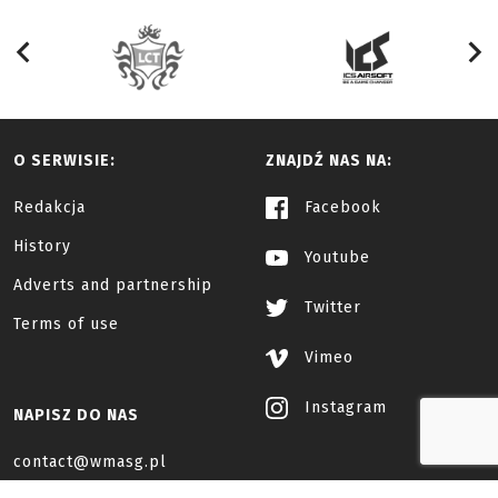
O SERWISIE:
ZNAJDŹ NAS NA:
Redakcja
Facebook
History
Youtube
Adverts and partnership
Twitter
Terms of use
Vimeo
Instagram
NAPISZ DO NAS
contact@wmasg.pl