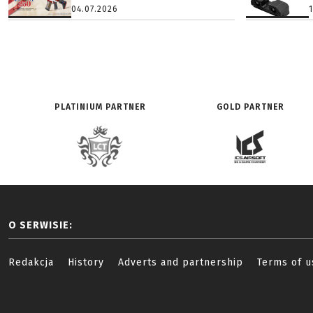
04.07.2026
PLATINIUM PARTNER
GOLD PARTNER
O SERWISIE:
Redakcja
History
Adverts and partnership
Terms of u