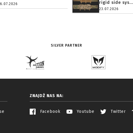
rigid side sys...
16.07.2026
23.07.2026
SILVER PARTNER
ZNAJDŹ NAS NA:
se
Facebook
Youtube
Twitter