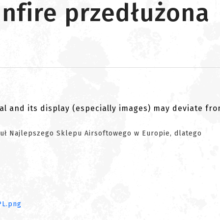
nfire przedłużona
al and its display (especially images) may deviate fr
tuł Najlepszego Sklepu Airsoftowego w Europie, dlatego