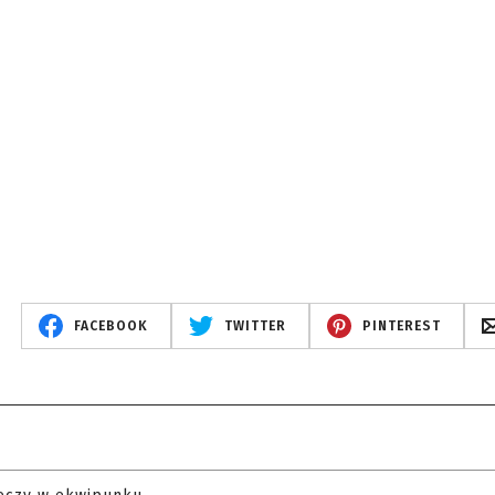
FACEBOOK
TWITTER
PINTEREST