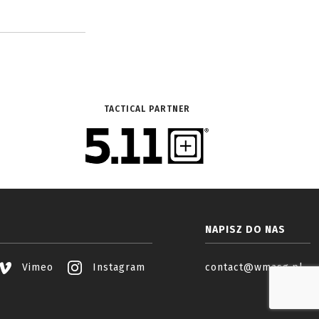
TACTICAL PARTNER
NAPISZ DO NAS
Vimeo
Instagram
contact@wmasg.pl