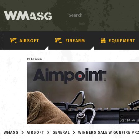
AIRSOFT
FIREARM
EQUIPMENT
REKLAMA
WMASG
AIRSOFT
GENERAL
WINNERS SALE W GUNFIRE PR