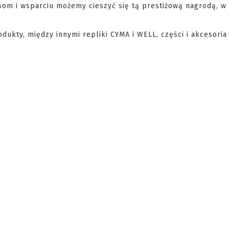
som i wsparciu możemy cieszyć się tą prestiżową nagrodą, w
dukty, między innymi repliki CYMA i WELL, części i akcesoria