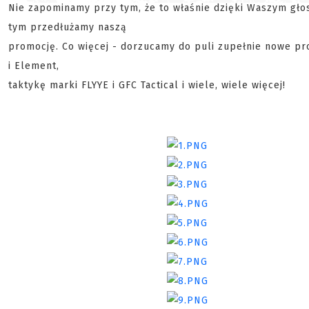
Nie zapominamy przy tym, że to właśnie dzięki Waszym gło
tym przedłużamy naszą
promocję. Co więcej - dorzucamy do puli zupełnie nowe pro
i Element,
taktykę marki FLYYE i GFC Tactical i wiele, wiele więcej!