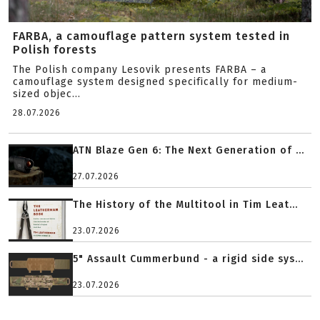
FARBA, a camouflage pattern system tested in
Polish forests
The Polish company Lesovik presents FARBA – a
camouflage system designed specifically for medium-
sized objec...
28.07.2026
ATN Blaze Gen 6: The Next Generation of ...
27.07.2026
The History of the Multitool in Tim Leat...
23.07.2026
5" Assault Cummerbund - a rigid side sys...
23.07.2026