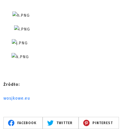
Źródło:
wosjkowe.eu
FACEBOOK
TWITTER
PINTEREST