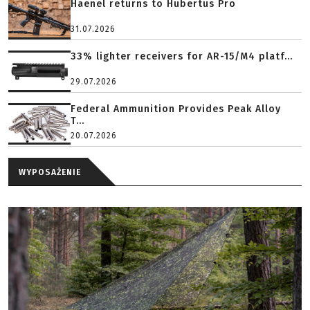
Haenel returns to Hubertus Pro
31.07.2026
33% lighter receivers for AR-15/M4 platf...
29.07.2026
Federal Ammunition Provides Peak Alloy
T...
20.07.2026
WYPOSAŻENIE