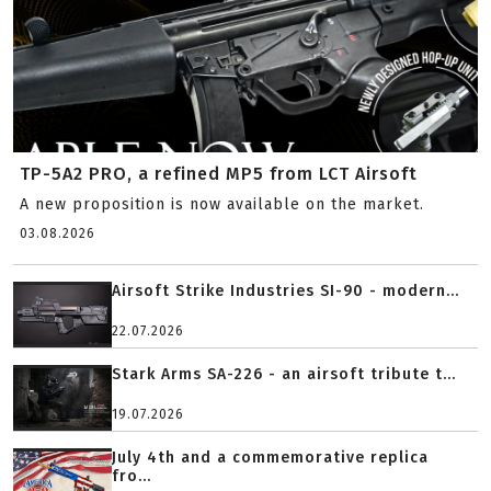
TP-5A2 PRO, a refined MP5 from LCT Airsoft
A new proposition is now available on the market.
03.08.2026
Airsoft Strike Industries SI-90 - modern...
22.07.2026
Stark Arms SA-226 - an airsoft tribute t...
19.07.2026
July 4th and a commemorative replica
fro...