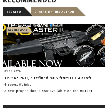
RECOMMENDED
SEE ALSO
OTHERS BY THIS AUTHOR
AEG REPLICAS
03.08.2026
TP-5A2 PRO, a refined MP5 from LCT Airsoft
Grzegorz Woźnica
A new proposition is now available on the market.