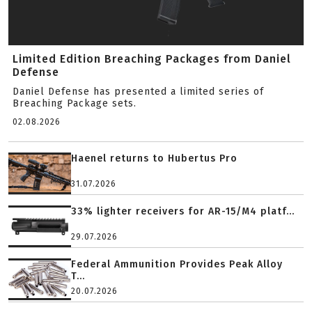
Limited Edition Breaching Packages from Daniel
Defense
Daniel Defense has presented a limited series of
Breaching Package sets.
02.08.2026
Haenel returns to Hubertus Pro
31.07.2026
33% lighter receivers for AR-15/M4 platf...
29.07.2026
Federal Ammunition Provides Peak Alloy
T...
20.07.2026