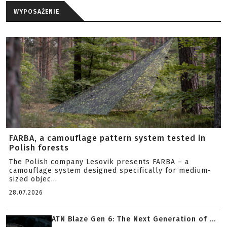
WYPOSAŻENIE
FARBA, a camouflage pattern system tested in
Polish forests
The Polish company Lesovik presents FARBA – a
camouflage system designed specifically for medium-
sized objec...
28.07.2026
ATN Blaze Gen 6: The Next Generation of ...