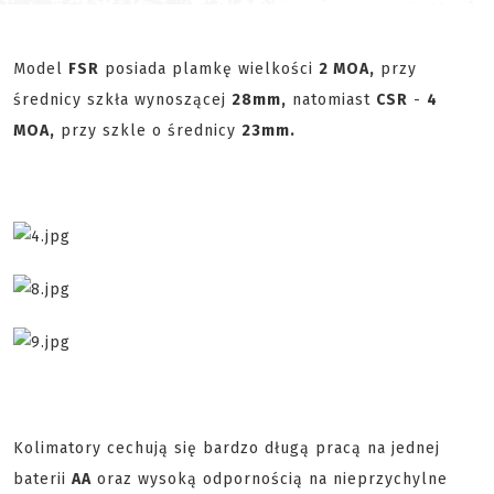
Model
FSR
posiada plamkę wielkości
2 MOA,
przy
średnicy szkła wynoszącej
28mm,
natomiast
CSR
-
4
MOA,
przy szkle o średnicy
23mm.
Kolimatory cechują się bardzo długą pracą na jednej
baterii
AA
oraz wysoką odpornością na nieprzychylne