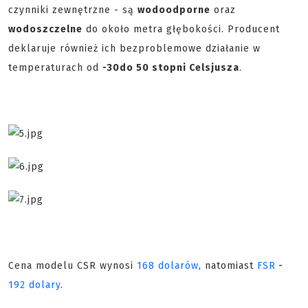
czynniki zewnętrzne - są
wodoodporne
oraz
wodoszczelne
do około metra głębokości. Producent
deklaruje również ich bezproblemowe działanie w
temperaturach od
-30
do 50 stopni Celsjusza
.
Cena modelu CSR wynosi
168 dolarów
, natomiast
FSR
-
192
dolary
.