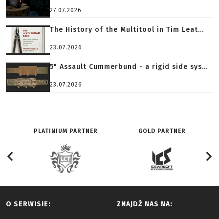
27.07.2026
The History of the Multitool in Tim Leat...
23.07.2026
5" Assault Cummerbund - a rigid side sys...
23.07.2026
PLATINIUM PARTNER
GOLD PARTNER
O SERWISIE:
ZNAJDŹ NAS NA: