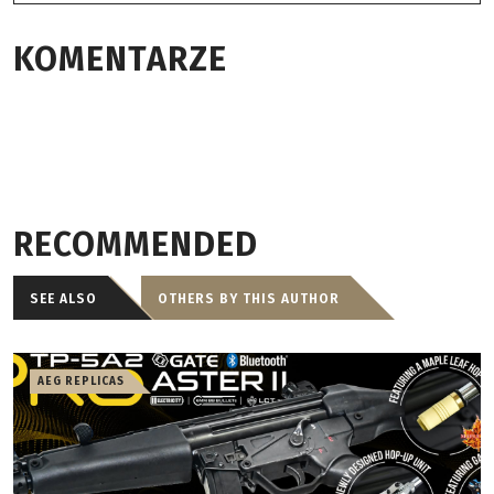
KOMENTARZE
RECOMMENDED
SEE ALSO
OTHERS BY THIS AUTHOR
AEG REPLICAS