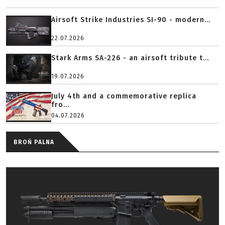
Airsoft Strike Industries SI-90 - modern...
22.07.2026
Stark Arms SA-226 - an airsoft tribute t...
19.07.2026
July 4th and a commemorative replica
fro...
04.07.2026
BROŃ PALNA