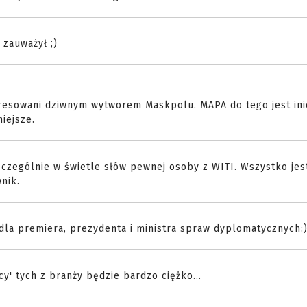
 zauważył ;)
eresowani dziwnym wytworem Maskpolu. MAPA do tego jest ini
iejsze.
czególnie w świetle słów pewnej osoby z WITI. Wszystko jes
nik.
la premiera, prezydenta i ministra spraw dyplomatycznych:
y' tych z branży będzie bardzo ciężko...