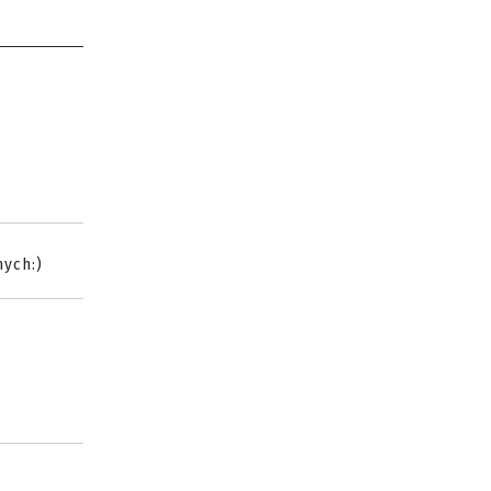
ych:)