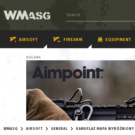
AIRSOFT
FIREARM
EQUIPMENT
REKLAMA
WMASG
AIRSOFT
GENERAL
KAMUFLAŻ MAPA WYRÓŻNIONY