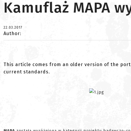
Kamuflaż MAPA wy
22.03.2017
Author:
This article comes from an older version of the port
current standards.
MAPA
została wyróżniona w kategorii projektu badawczo-ro