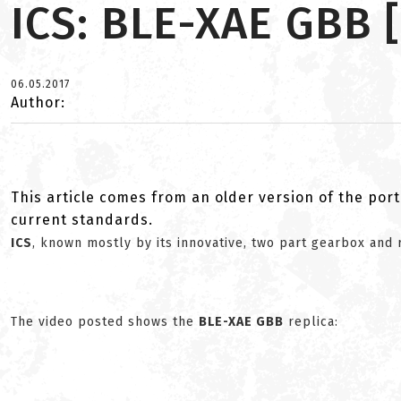
ICS: BLE-XAE GBB 
06.05.2017
Author:
This article comes from an older version of the port
current standards.
ICS
, known mostly by its innovative, two part gearbox and
The video posted shows the
BLE-XAE GBB
replica: