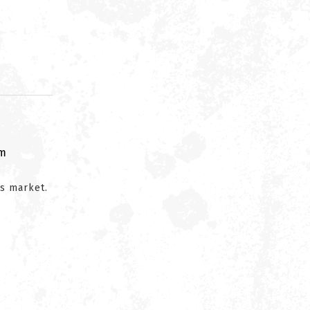
om
as market.