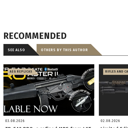
RECOMMENDED
SEE ALSO
OTHERS BY THIS AUTHOR
AEG REPLICAS
RIFLES AND C
03.08.2026
02.08.2026