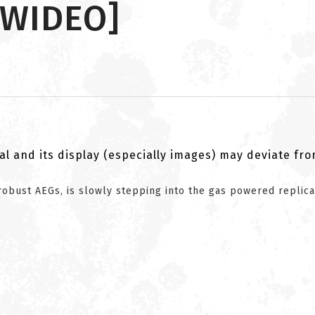
[WIDEO]
al and its display (especially images) may deviate fr
 robust AEGs, is slowly stepping into the gas powered replic