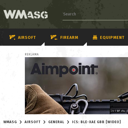
AIRSOFT
FIREARM
EQUIPMENT
REKLAMA
WMASG
AIRSOFT
GENERAL
ICS: BLE-XAE GBB [WIDEO]