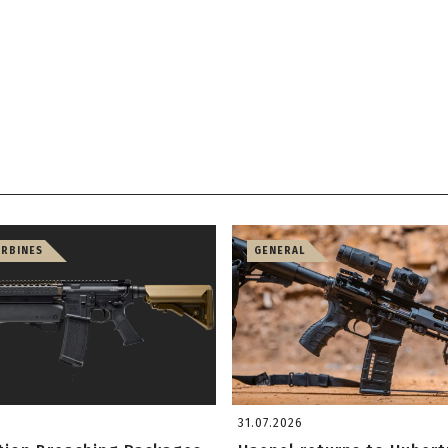
ARBINES
GENERAL
31.07.2026