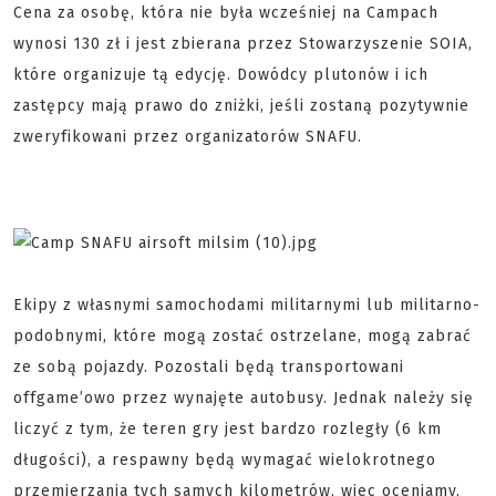
Cena za osobę, która nie była wcześniej na Campach
wynosi 130 zł i jest zbierana przez Stowarzyszenie SOIA,
które organizuje tą edycję. Dowódcy plutonów i ich
zastępcy mają prawo do zniżki, jeśli zostaną pozytywnie
zweryfikowani przez organizatorów SNAFU.
Ekipy z własnymi samochodami militarnymi lub militarno-
podobnymi, które mogą zostać ostrzelane, mogą zabrać
ze sobą pojazdy. Pozostali będą transportowani
offgame’owo przez wynajęte autobusy. Jednak należy się
liczyć z tym, że teren gry jest bardzo rozległy (6 km
długości), a respawny będą wymagać wielokrotnego
przemierzania tych samych kilometrów, wiec oceniamy,