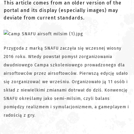
This article comes from an older version of the
portal and its display (especially images) may
deviate from current standards.
Przygoda z marką SNAFU zaczęła się wczesnej wiosny
2016 roku. Wtedy powstał pomysł zorganizowania
dwudniowego Campa szkoleniowego prowadzonego dla
airsoftowców przez airsoftowców. Pierwszą edycję udało
się zorganizować we wrześniu. Organizowało ją 11 osób i
skład z niewielkimi zmianami dotrwał do dziś. Konwencję
SNAFU określamy jako semi-milsim, czyli balans
pomiędzy realizmem i symulacjonizmem, a gameplayem i
radością z gry.