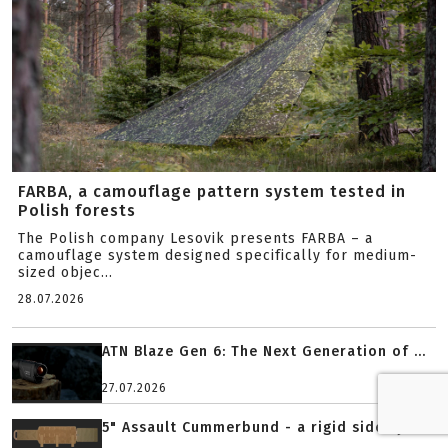
FARBA, a camouflage pattern system tested in
Polish forests
The Polish company Lesovik presents FARBA – a
camouflage system designed specifically for medium-
sized objec...
28.07.2026
ATN Blaze Gen 6: The Next Generation of ...
27.07.2026
5" Assault Cummerbund - a rigid side sys...