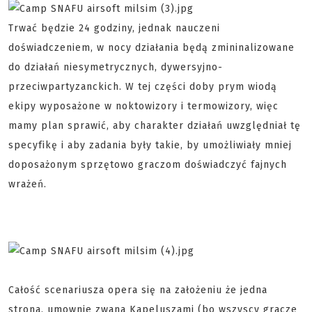
Trwać będzie 24 godziny, jednak nauczeni
doświadczeniem, w nocy działania będą zmininalizowane
do działań niesymetrycznych, dywersyjno-
przeciwpartyzanckich. W tej części doby prym wiodą
ekipy wyposażone w noktowizory i termowizory, więc
mamy plan sprawić, aby charakter działań uwzględniał tę
specyfikę i aby zadania były takie, by umożliwiały mniej
doposażonym sprzętowo graczom doświadczyć fajnych
wrażeń.
Całość scenariusza opera się na założeniu że jedna
strona, umownie zwana Kapeluszami (bo wszyscy gracze