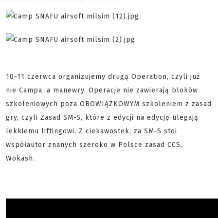
10-11 czerwca organizujemy drugą Operation, czyli już
nie Campa, a manewry. Operacje nie zawierają bloków
szkoleniowych poza OBOWIĄZKOWYM szkoleniem z zasad
gry, czyli Zasad SM-S, które z edycji na edycję ulegają
lekkiemu liftingowi. Z ciekawostek, za SM-S stoi
współautor znanych szeroko w Polsce zasad CCS,
Wokash.