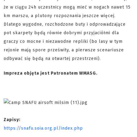
że w ciągu 24h uczestnicy mogą mieć w nogach nawet 15
km marszu, a plutony rozpoznania jeszcze więcej.
Dlatego wygodne, rozchodzone buty i odprowadzające
pot skarpety będą równie dobrymi przyjaciółmi dla
graczy co mocne i niezawodne repliki (bo lasy w tym
rejonie mają spore prześwity, a pierwsze scenariusze
odbywać się będą na otwartej przestrzeni).
Impreza objęta jest Patronatem WMASG.
Zapisy:
https://snafu.soia.org.pl/index.php