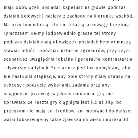
mają obowiązek posiadać kapelusz na głowie podczas
działań bojowych) naciera z zachodu na kierunku wschód.
Ma przy tym istotną, ale nie totalną przewagę liczebną.
Tymczasem Hełmy (odpowiednio gracze tej strony
podczas działań mają obowiązek posiadać hełmy) muszą
stawiać odpór i opóźniać natarcie agresorów, przy czym
scenariusz uwzględnia lokalne i generalne kontrnatarcia
i dywersję na tyłach. Scenariusz jest tak pomyślany, aby
nie nastąpiła stagnacja, aby obie strony miały szansę na
sukcesy i poczucie wykonania zadania oraz aby
osiągnięcie przewagi w jakimś momencie gry nie
sprawiało, że reszta gry ciągnięta jest już na siłę, bo
przegrani nie mają ani środków, ani motywacji do dalszej
walki (obserwujemy takie zjawiska na wielu imprezach).