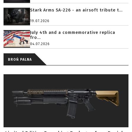
Stark Arms SA-226 - an airsoft tribute t...
19.07.2026
July 4th and a commemorative replica
fro...
04.07.2026
BROŃ PALNA