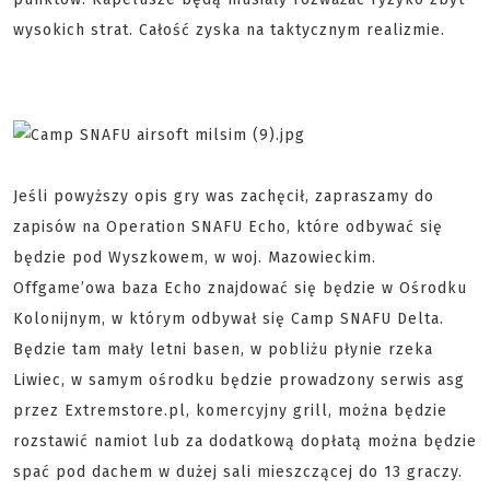
wysokich strat. Całość zyska na taktycznym realizmie.
Jeśli powyższy opis gry was zachęcił, zapraszamy do
zapisów na Operation SNAFU Echo, które odbywać się
będzie pod Wyszkowem, w woj. Mazowieckim.
Offgame’owa baza Echo znajdować się będzie w Ośrodku
Kolonijnym, w którym odbywał się Camp SNAFU Delta.
Będzie tam mały letni basen, w pobliżu płynie rzeka
Liwiec, w samym ośrodku będzie prowadzony serwis asg
przez Extremstore.pl, komercyjny grill, można będzie
rozstawić namiot lub za dodatkową dopłatą można będzie
spać pod dachem w dużej sali mieszczącej do 13 graczy.