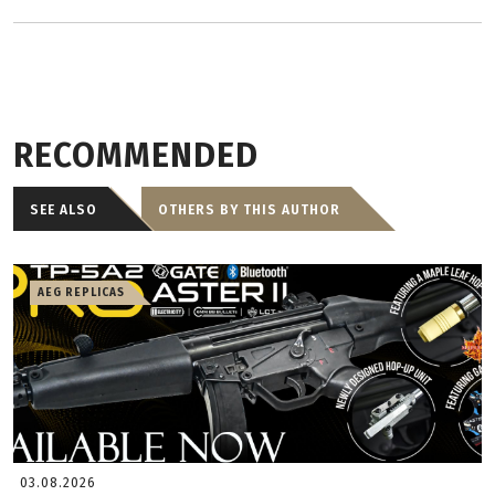
RECOMMENDED
SEE ALSO
OTHERS BY THIS AUTHOR
AEG REPLICAS
03.08.2026