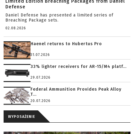
Limited Edition Breaching Packages from Daniel
Defense
Daniel Defense has presented a limited series of
Breaching Package sets.
02.08.2026
Haenel returns to Hubertus Pro
31.07.2026
33% lighter receivers for AR-15/M4 platf...
29.07.2026
Federal Ammunition Provides Peak Alloy
T...
20.07.2026
WYPOSAŻENIE