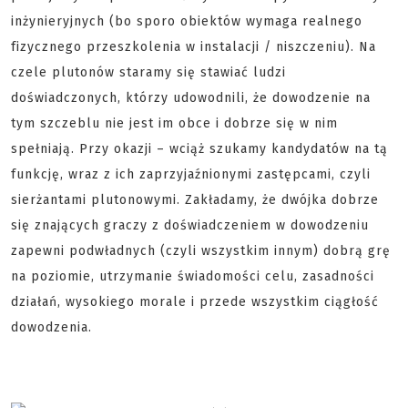
inżynieryjnych (bo sporo obiektów wymaga realnego
fizycznego przeszkolenia w instalacji / niszczeniu). Na
czele plutonów staramy się stawiać ludzi
doświadczonych, którzy udowodnili, że dowodzenie na
tym szczeblu nie jest im obce i dobrze się w nim
spełniają. Przy okazji – wciąż szukamy kandydatów na tą
funkcję, wraz z ich zaprzyjaźnionymi zastępcami, czyli
sierżantami plutonowymi. Zakładamy, że dwójka dobrze
się znających graczy z doświadczeniem w dowodzeniu
zapewni podwładnych (czyli wszystkim innym) dobrą grę
na poziomie, utrzymanie świadomości celu, zasadności
działań, wysokiego morale i przede wszystkim ciągłość
dowodzenia.