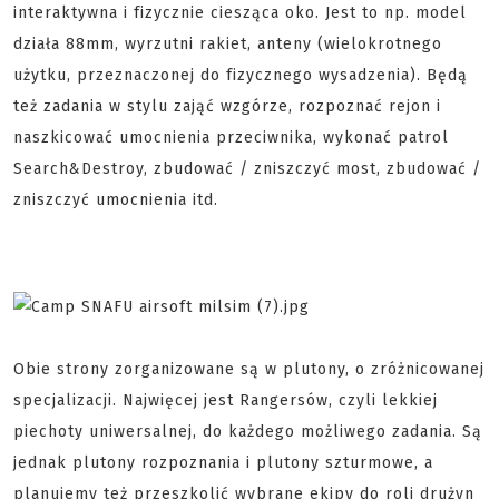
interaktywna i fizycznie ciesząca oko. Jest to np. model
działa 88mm, wyrzutni rakiet, anteny (wielokrotnego
użytku, przeznaczonej do fizycznego wysadzenia). Będą
też zadania w stylu zająć wzgórze, rozpoznać rejon i
naszkicować umocnienia przeciwnika, wykonać patrol
Search&Destroy, zbudować / zniszczyć most, zbudować /
zniszczyć umocnienia itd.
Obie strony zorganizowane są w plutony, o zróżnicowanej
specjalizacji. Najwięcej jest Rangersów, czyli lekkiej
piechoty uniwersalnej, do każdego możliwego zadania. Są
jednak plutony rozpoznania i plutony szturmowe, a
planujemy też przeszkolić wybrane ekipy do roli drużyn