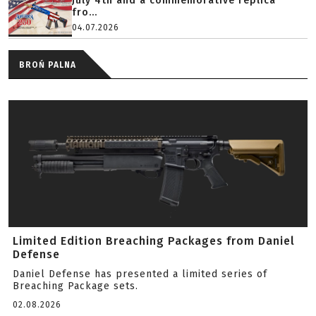
July 4th and a commemorative replica
fro...
04.07.2026
BROŃ PALNA
Limited Edition Breaching Packages from Daniel
Defense
Daniel Defense has presented a limited series of
Breaching Package sets.
02.08.2026