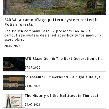
FARBA, a camouflage pattern system tested in
Polish forests
The Polish company Lesovik presents FARBA – a
camouflage system designed specifically for medium-
sized objec...
28.07.2026
ATN Blaze Gen 6: The Next Generation of ...
27.07.2026
5" Assault Cummerbund - a rigid side sys...
23.07.2026
The History of the Multitool in Tim Leat...
23.07.2026