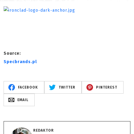
Source:
Specbrands.pl
FACEBOOK
TWITTER
PINTEREST
EMAIL
REDAKTOR