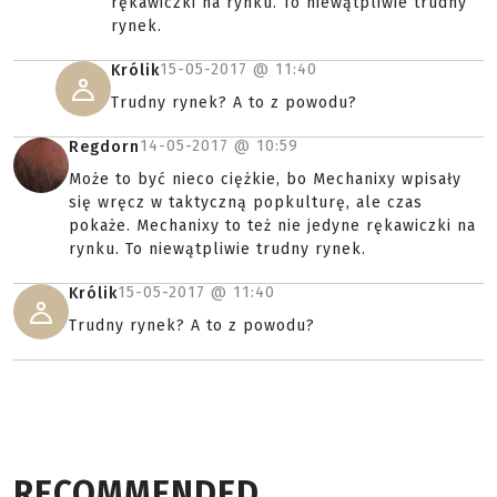
rękawiczki na rynku. To niewątpliwie trudny
rynek.
15-05-2017 @
11:40
Królik
Trudny rynek? A to z powodu?
14-05-2017 @
10:59
Regdorn
Może to być nieco ciężkie, bo Mechanixy wpisały
się wręcz w taktyczną popkulturę, ale czas
pokaże. Mechanixy to też nie jedyne rękawiczki na
rynku. To niewątpliwie trudny rynek.
15-05-2017 @
11:40
Królik
Trudny rynek? A to z powodu?
RECOMMENDED