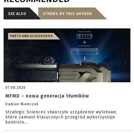
SEE ALSO
OTHERS BY THIS AUTHOR
PARTS AND ACCESSORIES
07.08.2026
MFMD – nowa generacja tłumików
Damian Niemczuk
Strategic Sciences stworzyło urządzenie wylotowe,
które zamiast klasycznych przegród wykorzystuje
kontrolo...