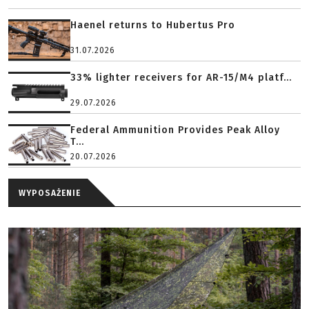
Haenel returns to Hubertus Pro
31.07.2026
33% lighter receivers for AR-15/M4 platf...
29.07.2026
Federal Ammunition Provides Peak Alloy
T...
20.07.2026
WYPOSAŻENIE