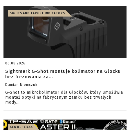
SIGHTS AND TARGET INDICATORS
06.08.2026
Sightmark G-Shot montuje kolimator na Glocku
bez frezowania za...
Damian Niemczuk
G-Shot to mikrokolimator dla Glocków, który umożliwia
montaż optyki na fabrycznym zamku bez trwałych
mody...
AEG REPLICAS