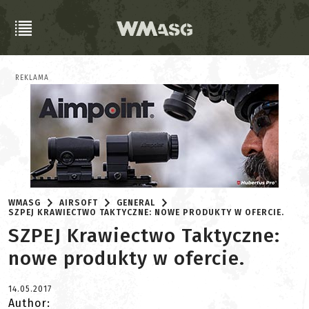
REKLAMA
WMASG
AIRSOFT
GENERAL
SZPEJ KRAWIECTWO TAKTYCZNE: NOWE PRODUKTY W OFERCIE.
SZPEJ Krawiectwo Taktyczne:
nowe produkty w ofercie.
14.05.2017
Author: