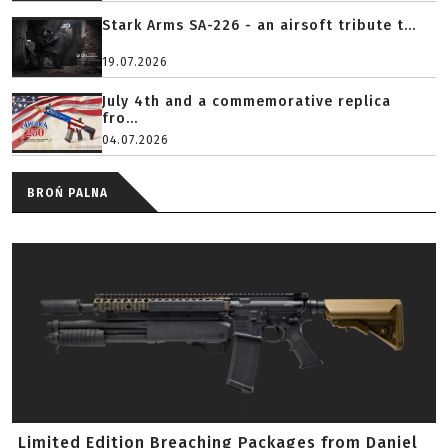
Stark Arms SA-226 - an airsoft tribute t...
19.07.2026
July 4th and a commemorative replica
fro...
04.07.2026
BROŃ PALNA
Limited Edition Breaching Packages from Daniel