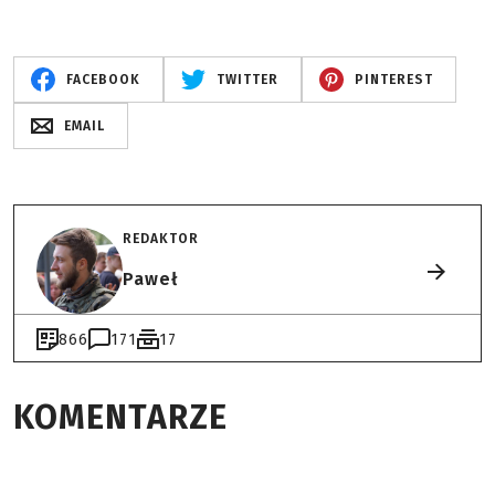
FACEBOOK
TWITTER
PINTEREST
EMAIL
REDAKTOR
Paweł
866
171
17
KOMENTARZE