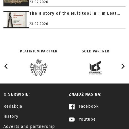
23.07.2026
The History of the Multitool in Tim Leat...
23.07.2026
PLATINIUM PARTNER
GOLD PARTNER
O SERWISIE:
ZNAJDŹ NAS NA:
Redakcja
Facebook
History
Youtube
Adverts and partnership