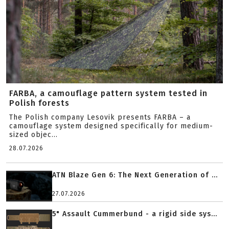
FARBA, a camouflage pattern system tested in
Polish forests
The Polish company Lesovik presents FARBA – a
camouflage system designed specifically for medium-
sized objec...
28.07.2026
ATN Blaze Gen 6: The Next Generation of ...
27.07.2026
5" Assault Cummerbund - a rigid side sys...