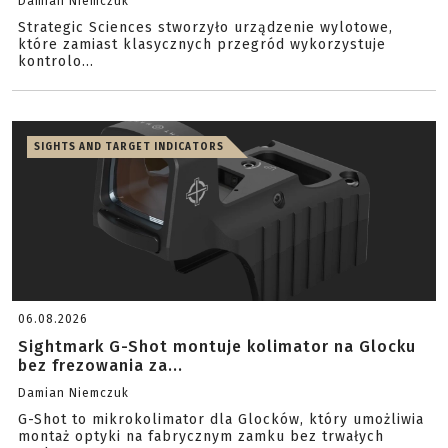
Damian Niemczuk
Strategic Sciences stworzyło urządzenie wylotowe,
które zamiast klasycznych przegród wykorzystuje
kontrolo...
SIGHTS AND TARGET INDICATORS
06.08.2026
Sightmark G-Shot montuje kolimator na Glocku
bez frezowania za...
Damian Niemczuk
G-Shot to mikrokolimator dla Glocków, który umożliwia
montaż optyki na fabrycznym zamku bez trwałych