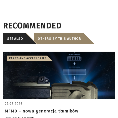
RECOMMENDED
SEE ALSO
OTHERS BY THIS AUTHOR
PARTS AND ACCESSORIES
07.08.2026
MFMD – nowa generacja tłumików