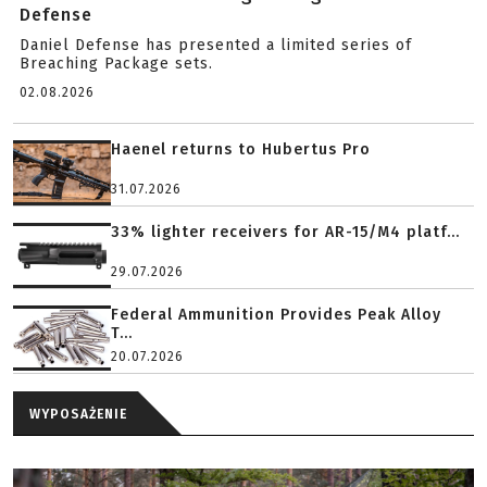
Defense
Daniel Defense has presented a limited series of
Breaching Package sets.
02.08.2026
Haenel returns to Hubertus Pro
31.07.2026
33% lighter receivers for AR-15/M4 platf...
29.07.2026
Federal Ammunition Provides Peak Alloy
T...
20.07.2026
WYPOSAŻENIE