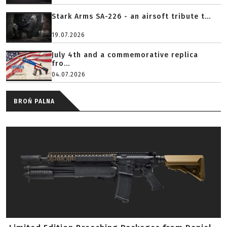
Stark Arms SA-226 - an airsoft tribute t...
19.07.2026
July 4th and a commemorative replica
fro...
04.07.2026
BROŃ PALNA