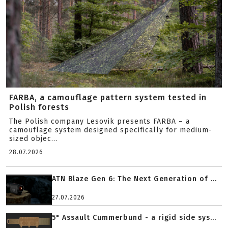
FARBA, a camouflage pattern system tested in
Polish forests
The Polish company Lesovik presents FARBA – a
camouflage system designed specifically for medium-
sized objec...
28.07.2026
ATN Blaze Gen 6: The Next Generation of ...
27.07.2026
5" Assault Cummerbund - a rigid side sys...