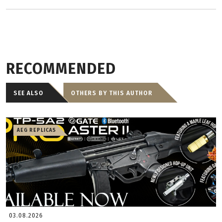
RECOMMENDED
SEE ALSO
OTHERS BY THIS AUTHOR
AEG REPLICAS
03.08.2026