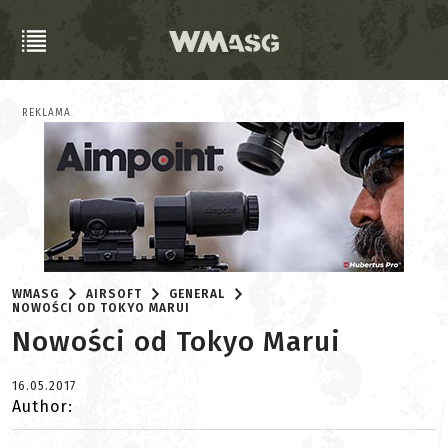
REKLAMA
WMASG
AIRSOFT
GENERAL
NOWOŚCI OD TOKYO MARUI
Nowości od Tokyo Marui
16.05.2017
Author: