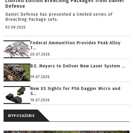
Limited Edition Breaching Packages from Daniel
Defense
Daniel Defense has presented a limited series of
Breaching Package sets.
02.08.2026
Federal Ammunition Provides Peak Alloy
T...
20.07.2026
B.E. Meyers to Deliver New Laser System ...
19.07.2026
New XS Sights for PSA Dagger Micro and
S...
16.07.2026
WYPOSAŻENIE