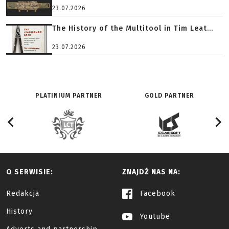
23.07.2026
The History of the Multitool in Tim Leat...
23.07.2026
PLATINIUM PARTNER
GOLD PARTNER
O SERWISIE:
ZNAJDŹ NAS NA:
Redakcja
Facebook
History
Youtube