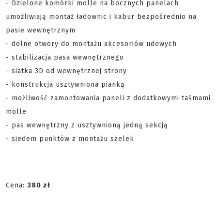
- Dzielone komórki molle na bocznych panelach
umożliwiają montaż ładownic i kabur bezpośrednio na
pasie wewnętrznym
- dolne otwory do montażu akcesoriów udowych
- stabilizacja pasa wewnętrznego
- siatka 3D od wewnętrznej strony
- konstrukcja usztywniona pianką
- możliwość zamontowania paneli z dodatkowymi taśmami
molle
- pas wewnętrzny z usztywnioną jedną sekcją
- siedem punktów z montażu szelek
Cena:
380 zł