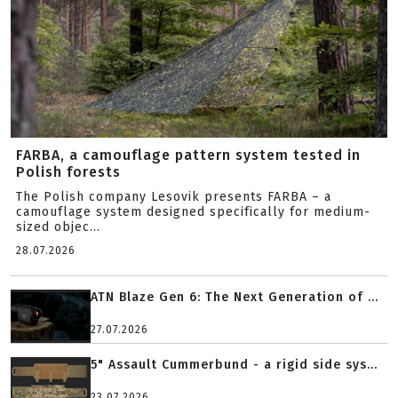
FARBA, a camouflage pattern system tested in
Polish forests
The Polish company Lesovik presents FARBA – a
camouflage system designed specifically for medium-
sized objec...
28.07.2026
ATN Blaze Gen 6: The Next Generation of ...
27.07.2026
5" Assault Cummerbund - a rigid side sys...
23.07.2026