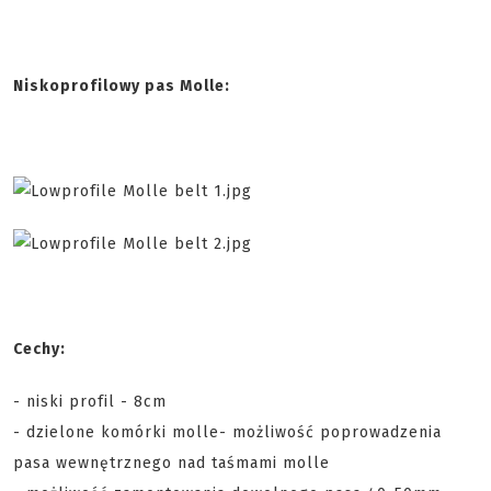
Niskoprofilowy pas Molle:
Cechy:
- niski profil - 8cm
- dzielone komórki molle- możliwość poprowadzenia
pasa wewnętrznego nad taśmami molle