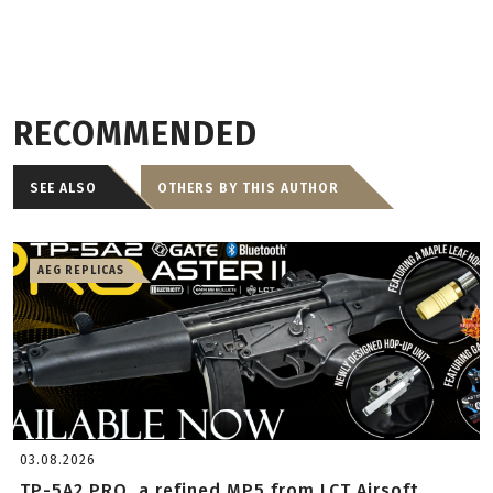
RECOMMENDED
SEE ALSO
OTHERS BY THIS AUTHOR
AEG REPLICAS
03.08.2026
TP-5A2 PRO, a refined MP5 from LCT Airsoft