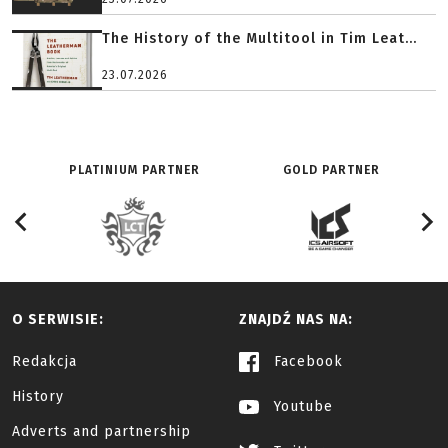
The History of the Multitool in Tim Leat...
23.07.2026
PLATINIUM PARTNER
GOLD PARTNER
O SERWISIE:
ZNAJDŹ NAS NA:
Redakcja
Facebook
History
Youtube
Adverts and partnership