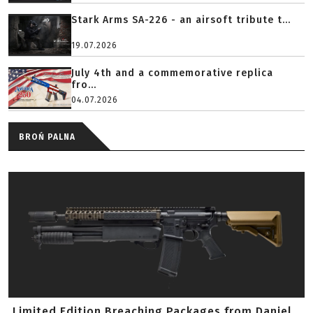
Stark Arms SA-226 - an airsoft tribute t...
19.07.2026
July 4th and a commemorative replica
fro...
04.07.2026
BROŃ PALNA
Limited Edition Breaching Packages from Daniel