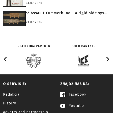
23.07.2026
5" Assault Cummerbund - a rigid side sys...
23.07.2026
PLATINIUM PARTNER
GOLD PARTNER
O SERWISIE:
ZNAJDŹ NAS NA:
Redakcja
Facebook
History
Youtube
Adverts and partnership