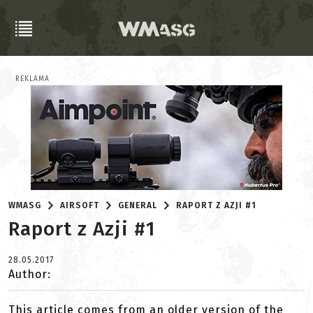
REKLAMA
WMASG
AIRSOFT
GENERAL
RAPORT Z AZJI #1
Raport z Azji #1
28.05.2017
Author:
This article comes from an older version of the