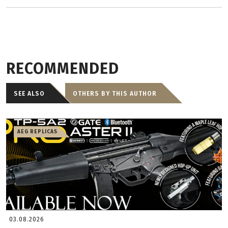
RECOMMENDED
SEE ALSO
OTHERS BY THIS AUTHOR
AEG REPLICAS
03.08.2026