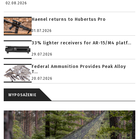
02.08.2026
Haenel returns to Hubertus Pro
31.07.2026
33% lighter receivers for AR-15/M4 platf...
29.07.2026
Federal Ammunition Provides Peak Alloy
T...
20.07.2026
WYPOSAŻENIE