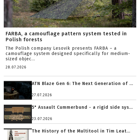
FARBA, a camouflage pattern system tested in
Polish forests
The Polish company Lesovik presents FARBA – a
camouflage system designed specifically for medium-
sized objec...
28.07.2026
ATN Blaze Gen 6: The Next Generation of ...
27.07.2026
5" Assault Cummerbund - a rigid side sys...
23.07.2026
The History of the Multitool in Tim Leat...