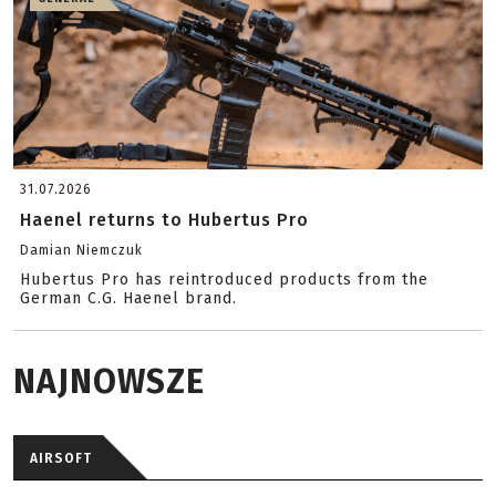
31.07.2026
Haenel returns to Hubertus Pro
Damian Niemczuk
Hubertus Pro has reintroduced products from the
German C.G. Haenel brand.
NAJNOWSZE
AIRSOFT