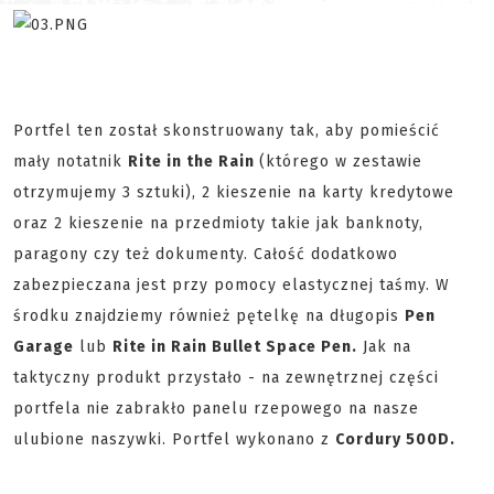
Portfel ten został skonstruowany tak, aby pomieścić
mały notatnik
Rite in the Rain
(którego w zestawie
otrzymujemy 3 sztuki), 2 kieszenie na karty kredytowe
oraz 2 kieszenie na przedmioty takie jak banknoty,
paragony czy też dokumenty. Całość dodatkowo
zabezpieczana jest przy pomocy elastycznej taśmy. W
środku znajdziemy również pętelkę na długopis
Pen
Garage
lub
Rite in
Rain Bullet Space Pen.
Jak na
taktyczny produkt przystało - na zewnętrznej części
portfela nie zabrakło panelu rzepowego na nasze
ulubione naszywki. Portfel wykonano z
Cordury 500D.