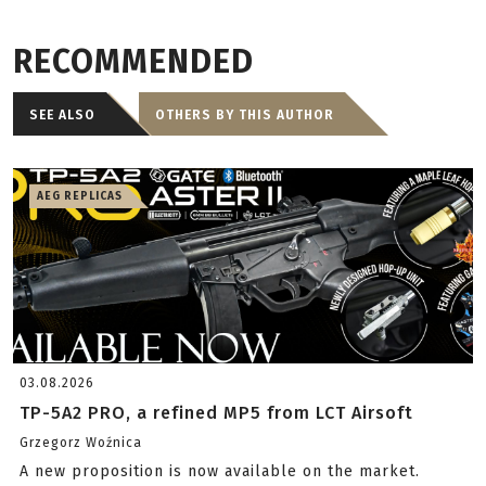
RECOMMENDED
SEE ALSO
OTHERS BY THIS AUTHOR
AEG REPLICAS
03.08.2026
TP-5A2 PRO, a refined MP5 from LCT Airsoft
Grzegorz Woźnica
A new proposition is now available on the market.