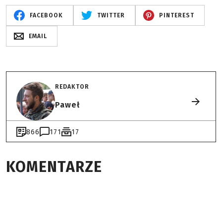
FACEBOOK
TWITTER
PINTEREST
EMAIL
REDAKTOR
Paweł
866
171
17
KOMENTARZE