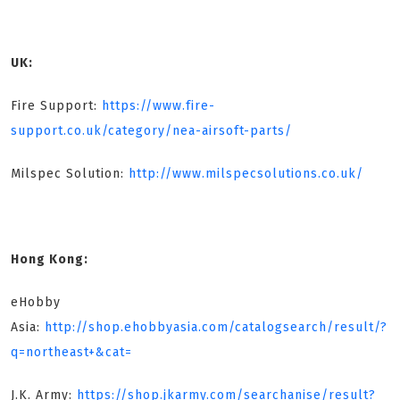
UK:
Fire Support:
https://www.fire-
support.co.uk/category/nea-airsoft-parts/
Milspec Solution:
http://www.milspecsolutions.co.uk/
Hong Kong:
eHobby
Asia:
http://shop.ehobbyasia.com/catalogsearch/result/?
q=northeast+&cat=
J.K. Army:
https://shop.jkarmy.com/searchanise/result?