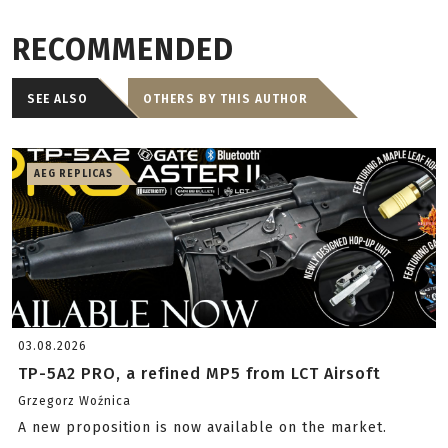
RECOMMENDED
SEE ALSO
OTHERS BY THIS AUTHOR
AEG REPLICAS
03.08.2026
TP-5A2 PRO, a refined MP5 from LCT Airsoft
Grzegorz Woźnica
A new proposition is now available on the market.