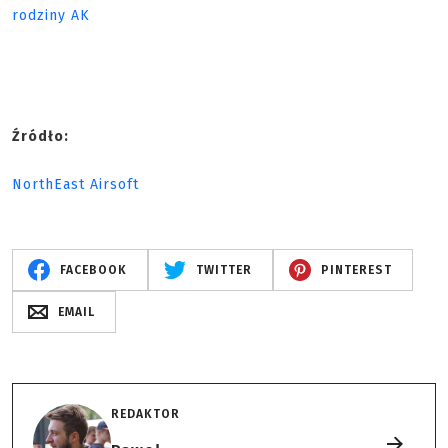
rodziny AK
Źródło:
NorthEast Airsoft
FACEBOOK
TWITTER
PINTEREST
EMAIL
REDAKTOR