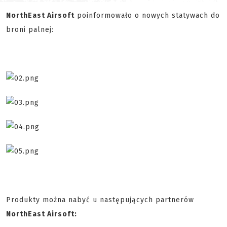
NorthEast Airsoft
poinformowało o nowych statywach do
broni palnej:
Produkty można nabyć u następujących partnerów
NorthEast Airsoft: