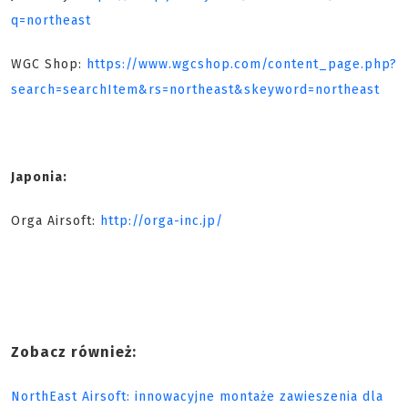
q=northeast
WGC Shop:
https://www.wgcshop.com/content_page.php?
search=searchItem&rs=northeast&skeyword=northeast
Japonia:
Orga Airsoft:
http://orga-inc.jp/
Zobacz również:
NorthEast Airsoft: innowacyjne montaże zawieszenia dla