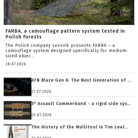
FARBA, a camouflage pattern system tested in
Polish forests
The Polish company Lesovik presents FARBA – a
camouflage system designed specifically for medium-
sized objec...
28.07.2026
ATN Blaze Gen 6: The Next Generation of ...
27.07.2026
5" Assault Cummerbund - a rigid side sys...
23.07.2026
The History of the Multitool in Tim Leat...