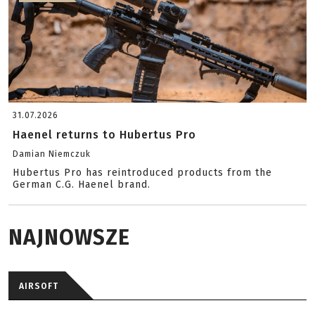
31.07.2026
Haenel returns to Hubertus Pro
Damian Niemczuk
Hubertus Pro has reintroduced products from the
German C.G. Haenel brand.
NAJNOWSZE
AIRSOFT