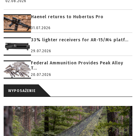
02.08.2026
Haenel returns to Hubertus Pro
31.07.2026
33% lighter receivers for AR-15/M4 platf...
29.07.2026
Federal Ammunition Provides Peak Alloy
T...
20.07.2026
WYPOSAŻENIE