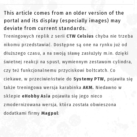
This article comes from an older version of the
portal and its display (especially images) may
deviate from current standards.
Treningowych replik z serii
CTW Celsius
chyba nie trzeba
nikomu przedstawiać. Dostępne są one na rynku już od
dłuższego czasu, a na swoją sławę zasłużyły m.in. dzięki
świetnej reakcji na spust, wymiennym zestawom cylindra,
czy też funkcjonalnemu przyciskowi boltcatch. Co
ciekawe, w przeciwieństwie do
Systemy PTW,
pojawiła się
także treningowa wersja karabinka
AKM.
Niedawno w
sklepie
eHobby Asia
pojawiła się jego nieco
zmodernizowana wersja, która została obwieszona
dodatkami firmy
Magpul
: