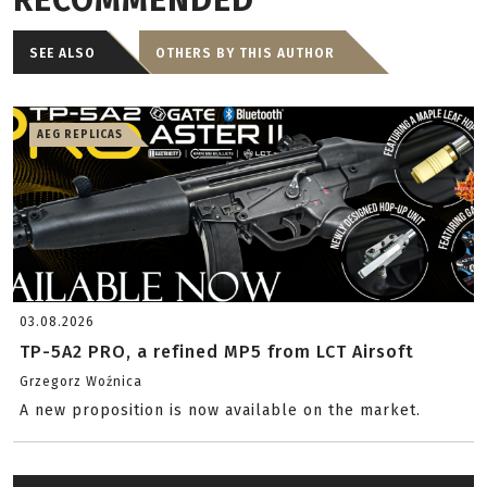
RECOMMENDED
SEE ALSO
OTHERS BY THIS AUTHOR
AEG REPLICAS
03.08.2026
TP-5A2 PRO, a refined MP5 from LCT Airsoft
Grzegorz Woźnica
A new proposition is now available on the market.