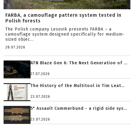
FARBA, a camouflage pattern system tested in
Polish forests
The Polish company Lesovik presents FARBA – a
camouflage system designed specifically for medium-
sized objec...
28.07.2026
ATN Blaze Gen 6: The Next Generation of ...
27.07.2026
The History of the Multitool in Tim Leat...
23.07.2026
5" Assault Cummerbund - a rigid side sys...
23.07.2026