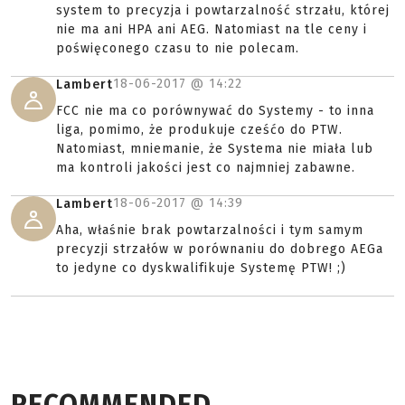
system to precyzja i powtarzalność strzału, której
nie ma ani HPA ani AEG. Natomiast na tle ceny i
poświęconego czasu to nie polecam.
18-06-2017 @
14:22
Lambert
FCC nie ma co porównywać do Systemy - to inna
liga, pomimo, że produkuje cześćo do PTW.
Natomiast, mniemanie, że Systema nie miała lub
ma kontroli jakości jest co najmniej zabawne.
18-06-2017 @
14:39
Lambert
Aha, właśnie brak powtarzalności i tym samym
precyzji strzałów w porównaniu do dobrego AEGa
to jedyne co dyskwalifikuje Systemę PTW! ;)