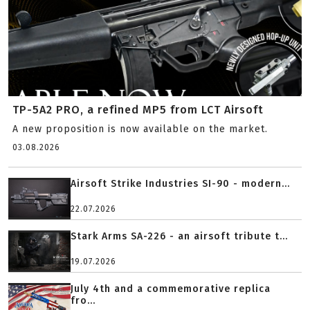
TP-5A2 PRO, a refined MP5 from LCT Airsoft
A new proposition is now available on the market.
03.08.2026
Airsoft Strike Industries SI-90 - modern...
22.07.2026
Stark Arms SA-226 - an airsoft tribute t...
19.07.2026
July 4th and a commemorative replica
fro...