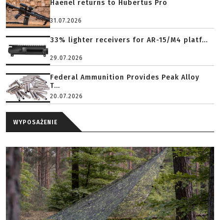
Haenel returns to Hubertus Pro
31.07.2026
33% lighter receivers for AR-15/M4 platf...
29.07.2026
Federal Ammunition Provides Peak Alloy
T...
20.07.2026
WYPOSAŻENIE