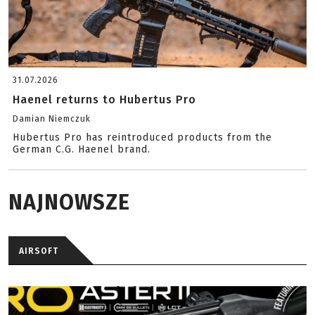
31.07.2026
Haenel returns to Hubertus Pro
Damian Niemczuk
Hubertus Pro has reintroduced products from the
German C.G. Haenel brand.
NAJNOWSZE
AIRSOFT