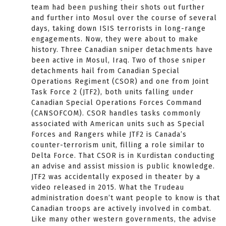
team had been pushing their shots out further
and further into Mosul over the course of several
days, taking down ISIS terrorists in long-range
engagements. Now, they were about to make
history. Three Canadian sniper detachments have
been active in Mosul, Iraq. Two of those sniper
detachments hail from Canadian Special
Operations Regiment (CSOR) and one from Joint
Task Force 2 (JTF2), both units falling under
Canadian Special Operations Forces Command
(CANSOFCOM). CSOR handles tasks commonly
associated with American units such as Special
Forces and Rangers while JTF2 is Canada’s
counter-terrorism unit, filling a role similar to
Delta Force. That CSOR is in Kurdistan conducting
an advise and assist mission is public knowledge.
JTF2 was accidentally exposed in theater by a
video released in 2015. What the Trudeau
administration doesn’t want people to know is that
Canadian troops are actively involved in combat.
Like many other western governments, the advise