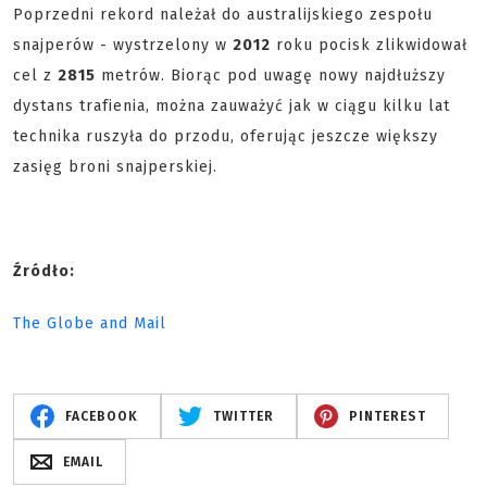
Poprzedni rekord należał do australijskiego zespołu
snajperów - wystrzelony w
2012
roku pocisk zlikwidował
cel z
2815
metrów. Biorąc pod uwagę nowy najdłuższy
dystans trafienia, można zauważyć jak w ciągu kilku lat
technika ruszyła do przodu, oferując jeszcze większy
zasięg broni snajperskiej.
Źródło:
The Globe and Mail
FACEBOOK
TWITTER
PINTEREST
EMAIL