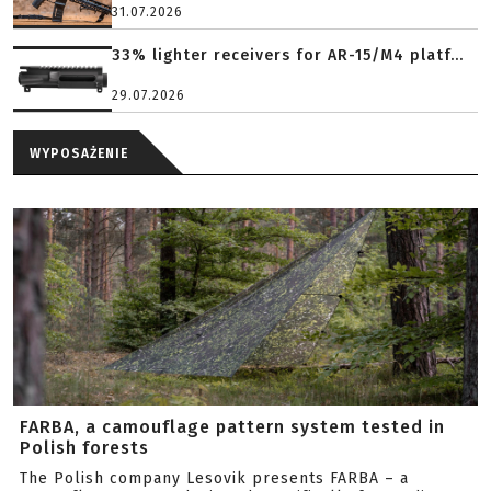
31.07.2026
33% lighter receivers for AR-15/M4 platf...
29.07.2026
WYPOSAŻENIE
FARBA, a camouflage pattern system tested in
Polish forests
The Polish company Lesovik presents FARBA – a