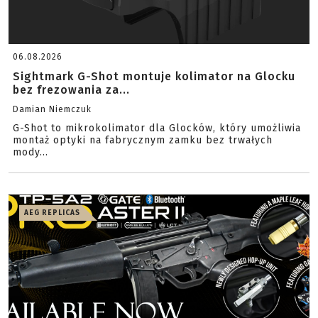
06.08.2026
Sightmark G-Shot montuje kolimator na Glocku
bez frezowania za...
Damian Niemczuk
G-Shot to mikrokolimator dla Glocków, który umożliwia
montaż optyki na fabrycznym zamku bez trwałych
mody...
AEG REPLICAS