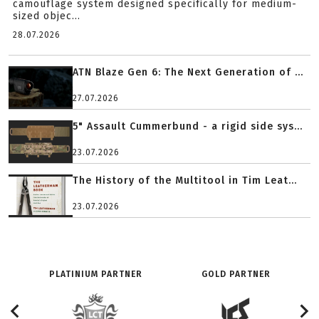
camouflage system designed specifically for medium-
sized objec...
28.07.2026
ATN Blaze Gen 6: The Next Generation of ...
27.07.2026
5" Assault Cummerbund - a rigid side sys...
23.07.2026
The History of the Multitool in Tim Leat...
23.07.2026
PLATINIUM PARTNER
GOLD PARTNER