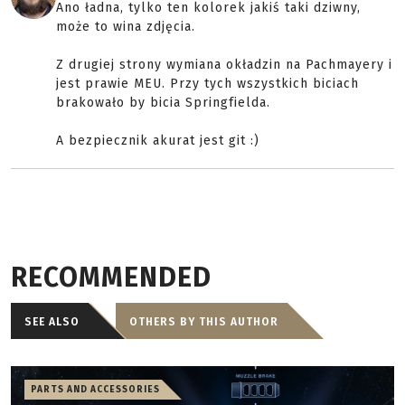
Ano ładna, tylko ten kolorek jakiś taki dziwny,
może to wina zdjęcia.
Z drugiej strony wymiana okładzin na Pachmayery i
jest prawie MEU. Przy tych wszystkich biciach
brakowało by bicia Springfielda.
A bezpiecznik akurat jest git :)
RECOMMENDED
SEE ALSO
OTHERS BY THIS AUTHOR
PARTS AND ACCESSORIES