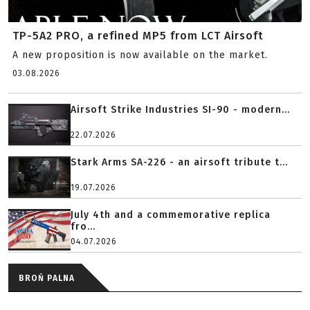
TP-5A2 PRO, a refined MP5 from LCT Airsoft
A new proposition is now available on the market.
03.08.2026
Airsoft Strike Industries SI-90 - modern...
22.07.2026
Stark Arms SA-226 - an airsoft tribute t...
19.07.2026
July 4th and a commemorative replica
fro...
04.07.2026
BROŃ PALNA