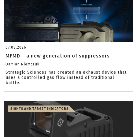
07.08.2026
MFMD – a new generation of suppressors
Damian Niemczuk
Strategic Sciences has created an exhaust device that
uses a controlled gas flow instead of traditional
baffle...
SIGHTS AND TARGET INDICATORS