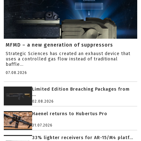
MFMD – a new generation of suppressors
Strategic Sciences has created an exhaust device that
uses a controlled gas flow instead of traditional
baffle...
07.08.2026
Limited Edition Breaching Packages from
...
02.08.2026
Haenel returns to Hubertus Pro
31.07.2026
33% lighter receivers for AR-15/M4 platf...