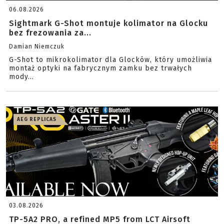
06.08.2026
Sightmark G-Shot montuje kolimator na Glocku
bez frezowania za...
Damian Niemczuk
G-Shot to mikrokolimator dla Glocków, który umożliwia
montaż optyki na fabrycznym zamku bez trwałych
mody...
AEG REPLICAS
03.08.2026
TP-5A2 PRO, a refined MP5 from LCT Airsoft