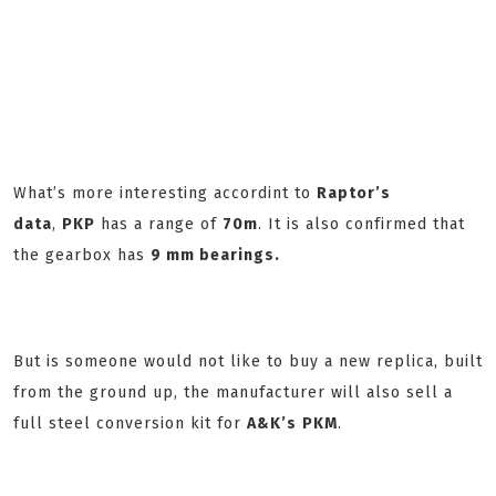
What’s more interesting accordint to
Raptor’s
data
,
PKP
has a range of
70m
. It is also confirmed that
the gearbox has
9 mm
bearings.
But is someone would not like to buy a new replica, built
from the ground up, the manufacturer will also sell a
full steel conversion kit for
A&K’s
PKM
.