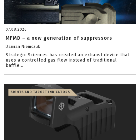
07.08.2026
MFMD – a new generation of suppressors
Damian Niemczuk
Strategic Sciences has created an exhaust device that
uses a controlled gas flow instead of traditional
baffle...
SIGHTS AND TARGET INDICATORS