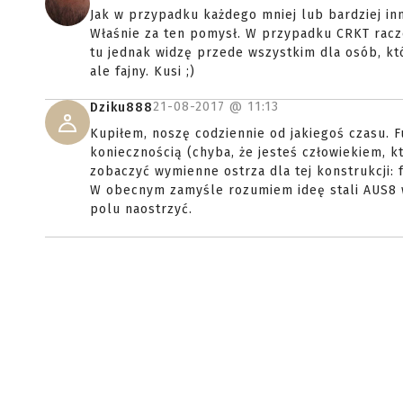
Jak w przypadku każdego mniej lub bardziej inn
Właśnie za ten pomysł. W przypadku CRKT racze
tu jednak widzę przede wszystkim dla osób, kt
ale fajny. Kusi ;)
21-08-2017 @
11:13
Dziku888
Kupiłem, noszę codziennie od jakiegoś czasu. Fu
koniecznością (chyba, że jesteś człowiekiem, k
zobaczyć wymienne ostrza dla tej konstrukcji: 
W obecnym zamyśle rozumiem ideę stali AUS8 w
polu naostrzyć.