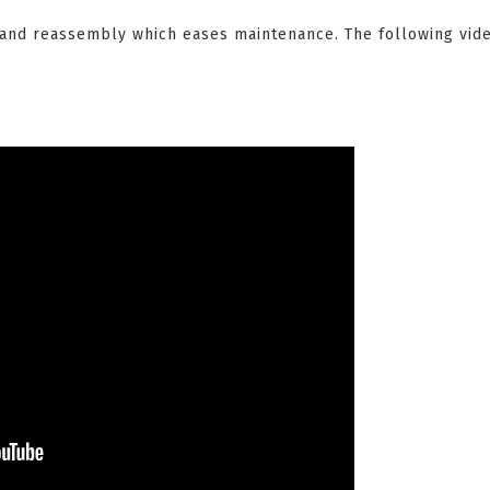
 and reassembly which eases maintenance. The following vid