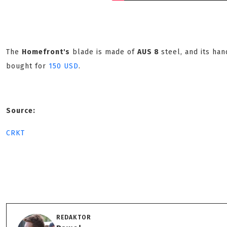
The
Homefront's
blade is made of
AUS 8
steel, and its ha
bought for
150 USD
.
Source:
CRKT
REDAKTOR