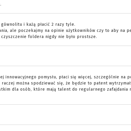
.
gównolitu i każą płacić 2 razy tyle.
ania, ale poczekajmy na opinie użytkowników czy to aby na 
 czyszczenie foldera nigdy nie było prostsze.
ej innowacyjnego pomysłu, płaci się więcej, szczególnie na p
raczej można spodziewać się, że będzie to patent wytrzymał
tkim dla osób, które mają talent do regularnego zafajdania 