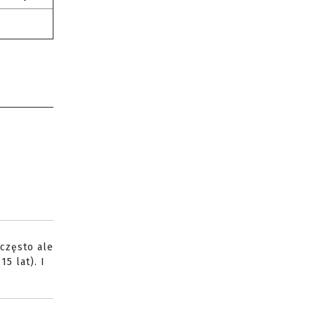
 często ale
5 lat). I