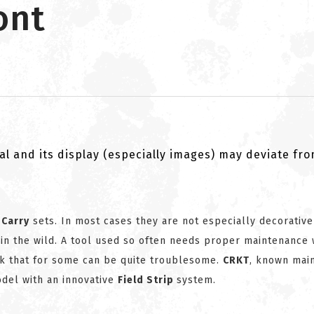
ont
al and its display (especially images) may deviate fr
 Carry
sets. In most cases they are not especially decorative
 in the wild. A tool used so often needs proper maintenance
sk that for some can be quite troublesome.
CRKT
, known main
el with an innovative
Field Strip
system.