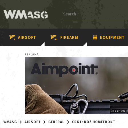
AIRSOFT
FIREARM
EQUIPMENT
REKLAMA
WMASG
AIRSOFT
GENERAL
CRKT: NÓŻ HOMEFRONT