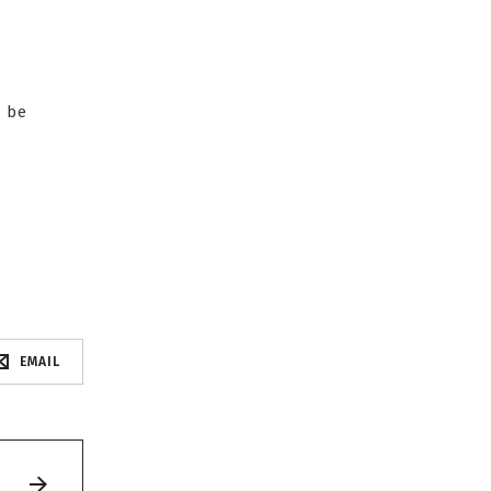
n be
EMAIL