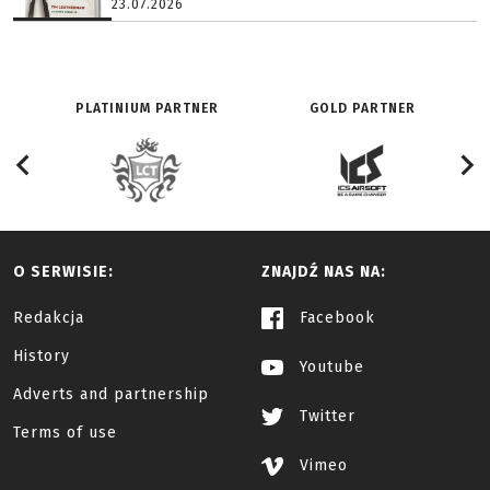
23.07.2026
PLATINIUM PARTNER
GOLD PARTNER
O SERWISIE:
ZNAJDŹ NAS NA:
Redakcja
Facebook
History
Youtube
Adverts and partnership
Twitter
Terms of use
Vimeo