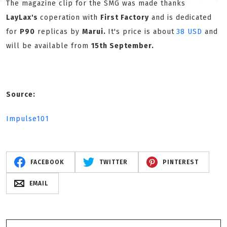
The magazine clip for the SMG was made thanks
LayLax's
coperation with
First Factory
and is dedicated
for
P90
replicas by
Marui.
It's price is about
38 USD
and
will be available from
15th September.
Source:
Impulse101
FACEBOOK
TWITTER
PINTEREST
EMAIL