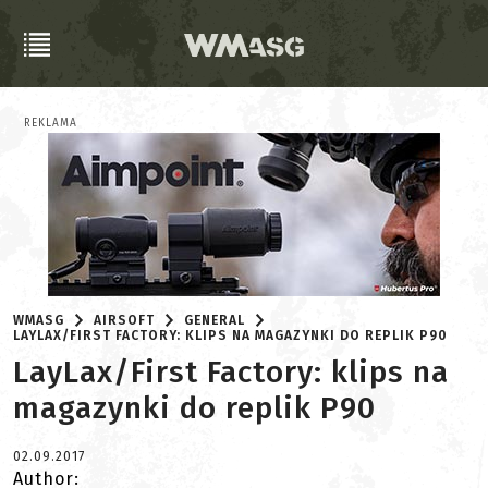
REKLAMA
WMASG
AIRSOFT
GENERAL
LAYLAX/FIRST FACTORY: KLIPS NA MAGAZYNKI DO REPLIK P90
LayLax/First Factory: klips na
magazynki do replik P90
02.09.2017
Author: