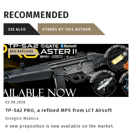
RECOMMENDED
SEE ALSO
OTHERS BY THIS AUTHOR
AEG REPLICAS
03.08.2026
TP-5A2 PRO, a refined MP5 from LCT Airsoft
Grzegorz Woźnica
A new proposition is now available on the market.