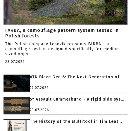
FARBA, a camouflage pattern system tested in
Polish forests
The Polish company Lesovik presents FARBA – a
camouflage system designed specifically for medium-
sized objec...
28.07.2026
ATN Blaze Gen 6: The Next Generation of ...
27.07.2026
5" Assault Cummerbund - a rigid side sys...
23.07.2026
The History of the Multitool in Tim Leat...