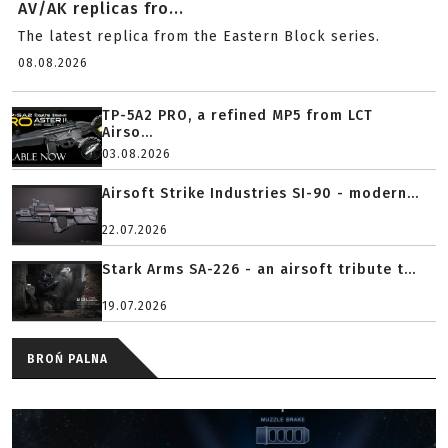
AV/AK replicas fro...
The latest replica from the Eastern Block series.
08.08.2026
TP-5A2 PRO, a refined MP5 from LCT
Airso...
03.08.2026
Airsoft Strike Industries SI-90 - modern...
22.07.2026
Stark Arms SA-226 - an airsoft tribute t...
19.07.2026
BROŃ PALNA