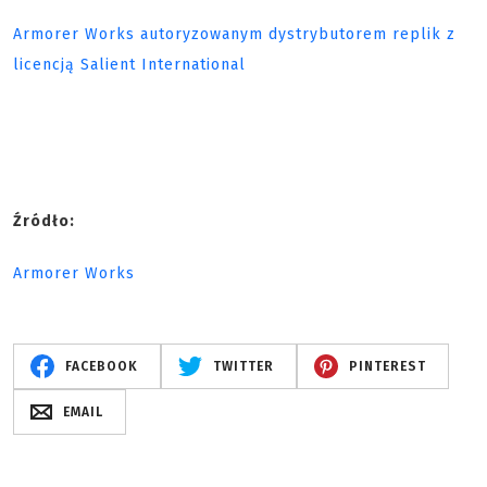
Armorer Works autoryzowanym dystrybutorem replik z
licencją Salient International
Źródło:
Armorer Works
FACEBOOK
TWITTER
PINTEREST
EMAIL