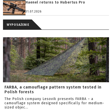
Haenel returns to Hubertus Pro
31.07.2026
WYPOSAŻENIE
FARBA, a camouflage pattern system tested in
Polish forests
The Polish company Lesovik presents FARBA – a
camouflage system designed specifically for medium-
sized objec...