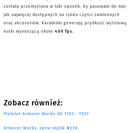
została przemyślana w taki sposób, by pasowało do niej
jak najwięcej dostępnych na rynku części zamiennych
oraz akcesoriów. Karabinki generują prędkość wylotową
kulki wynoszącą około
400 fps.
Zobacz również:
Pistolet Armorer Works HX 1103 - TEST
Armorer Works: seria replik NE10