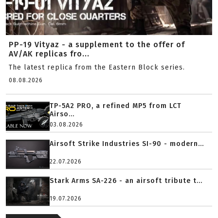
PP-19 Vityaz - a supplement to the offer of
AV/AK replicas fro...
The latest replica from the Eastern Block series.
08.08.2026
TP-5A2 PRO, a refined MP5 from LCT
Airso...
03.08.2026
Airsoft Strike Industries SI-90 - modern...
22.07.2026
Stark Arms SA-226 - an airsoft tribute t...
19.07.2026