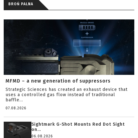
BROŃ PALNA
MFMD – a new generation of suppressors
Strategic Sciences has created an exhaust device that
uses a controlled gas flow instead of traditional
baffle...
07.08.2026
Sightmark G-Shot Mounts Red Dot Sight
on...
06.08.2026