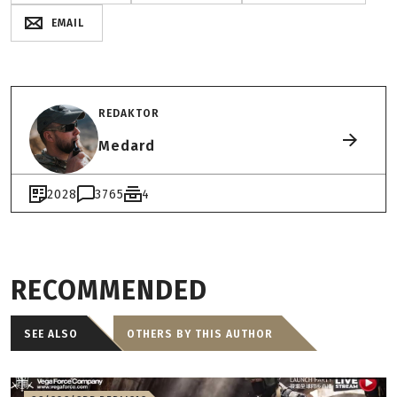
EMAIL
REDAKTOR
Medard
2028
3765
4
RECOMMENDED
SEE ALSO
OTHERS BY THIS AUTHOR