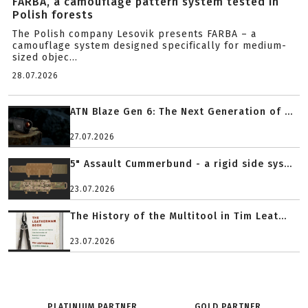
FARBA, a camouflage pattern system tested in
Polish forests
The Polish company Lesovik presents FARBA – a
camouflage system designed specifically for medium-
sized objec...
28.07.2026
ATN Blaze Gen 6: The Next Generation of ...
27.07.2026
5" Assault Cummerbund - a rigid side sys...
23.07.2026
The History of the Multitool in Tim Leat...
23.07.2026
PLATINIUM PARTNER
GOLD PARTNER