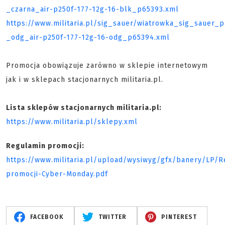
_czarna_air-p250f-177-12g-16-blk_p65393.xml
https://www.militaria.pl/sig_sauer/wiatrowka_sig_sauer
_odg_air-p250f-177-12g-16-odg_p65394.xml
Promocja obowiązuje zarówno w sklepie internetowym
jak i w sklepach stacjonarnych militaria.pl.
Lista sklepów stacjonarnych militaria.pl:
https://www.militaria.pl/sklepy.xml
Regulamin promocji:
https://www.militaria.pl/upload/wysiwyg/gfx/banery/LP/R
promocji-Cyber-Monday.pdf
FACEBOOK
TWITTER
PINTEREST