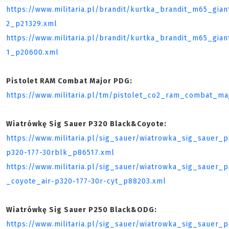
https://www.militaria.pl/brandit/kurtka_brandit_m65_gia
2_p21329.xml
https://www.militaria.pl/brandit/kurtka_brandit_m65_gian
1_p20600.xml
Pistolet RAM Combat Major PDG:
https://www.militaria.pl/tm/pistolet_co2_ram_combat_m
Wiatrówkę Sig Sauer P320 Black&Coyote:
https://www.militaria.pl/sig_sauer/wiatrowka_sig_sauer_
p320-177-30rblk_p86517.xml
https://www.militaria.pl/sig_sauer/wiatrowka_sig_sauer
_coyote_air-p320-177-30r-cyt_p88203.xml
Wiatrówkę Sig Sauer P250 Black&ODG:
https://www.militaria.pl/sig_sauer/wiatrowka_sig_sauer