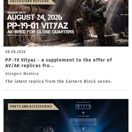
GG/CO2/GBB REPLICAS
08.08.2026
PP-19 Vityaz - a supplement to the offer of
AV/AK replicas fro...
Grzegorz Woźnica
The latest replica from the Eastern Block series.
PARTS AND ACCESSORIES