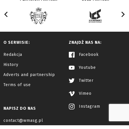
O SERWISIE:
ZNAJDŹ NAS NA:
Redakcja
Facebook
History
Youtube
Adverts and partnership
Twitter
Terms of use
Vimeo
Instagram
NAPISZ DO NAS
contact@wmasg.pl