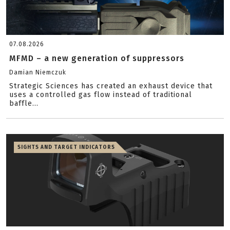
07.08.2026
MFMD – a new generation of suppressors
Damian Niemczuk
Strategic Sciences has created an exhaust device that
uses a controlled gas flow instead of traditional
baffle...
SIGHTS AND TARGET INDICATORS