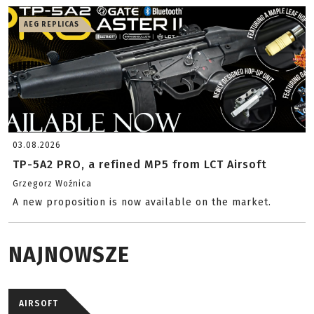
AEG REPLICAS
03.08.2026
TP-5A2 PRO, a refined MP5 from LCT Airsoft
Grzegorz Woźnica
A new proposition is now available on the market.
NAJNOWSZE
AIRSOFT