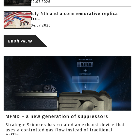
19.07.2026
July 4th and a commemorative replica
fro...
04.07.2026
BROŃ PALNA
MFMD – a new generation of suppressors
Strategic Sciences has created an exhaust device that
uses a controlled gas flow instead of traditional