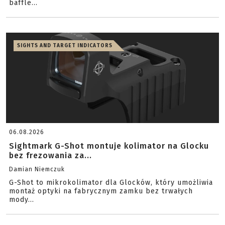
baffle...
SIGHTS AND TARGET INDICATORS
06.08.2026
Sightmark G-Shot montuje kolimator na Glocku
bez frezowania za...
Damian Niemczuk
G-Shot to mikrokolimator dla Glocków, który umożliwia
montaż optyki na fabrycznym zamku bez trwałych
mody...