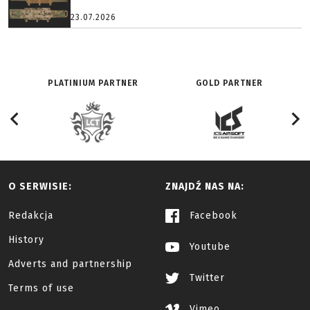
23.07.2026
PLATINIUM PARTNER
GOLD PARTNER
O SERWISIE:
ZNAJDŹ NAS NA:
Redakcja
Facebook
History
Youtube
Adverts and partnership
Twitter
Terms of use
Vimeo