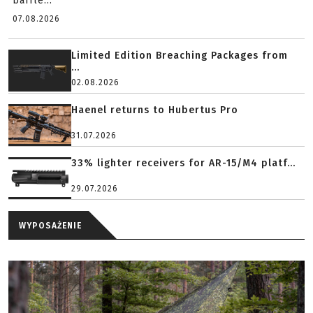
baffle...
07.08.2026
Limited Edition Breaching Packages from
...
02.08.2026
Haenel returns to Hubertus Pro
31.07.2026
33% lighter receivers for AR-15/M4 platf...
29.07.2026
WYPOSAŻENIE