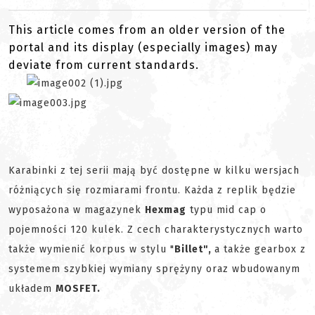
This article comes from an older version of the
portal and its display (especially images) may
deviate from current standards.
Karabinki z tej serii mają być dostępne w kilku wersjach
różniących się rozmiarami frontu. Każda z replik będzie
wyposażona w magazynek
Hexmag
typu mid cap o
pojemności 120 kulek. Z cech charakterystycznych warto
także wymienić korpus w stylu "
Billet",
a także gearbox z
systemem szybkiej wymiany sprężyny oraz wbudowanym
układem
MOSFET.