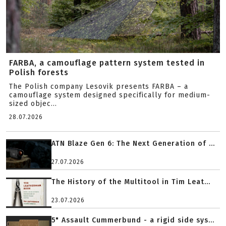
FARBA, a camouflage pattern system tested in
Polish forests
The Polish company Lesovik presents FARBA – a
camouflage system designed specifically for medium-
sized objec...
28.07.2026
ATN Blaze Gen 6: The Next Generation of ...
27.07.2026
The History of the Multitool in Tim Leat...
23.07.2026
5" Assault Cummerbund - a rigid side sys...