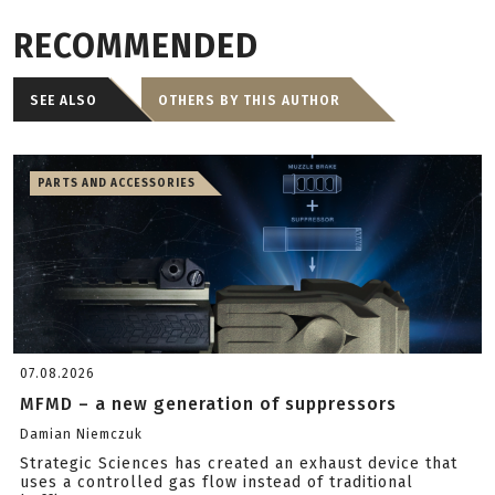
RECOMMENDED
SEE ALSO
OTHERS BY THIS AUTHOR
PARTS AND ACCESSORIES
07.08.2026
MFMD – a new generation of suppressors
Damian Niemczuk
Strategic Sciences has created an exhaust device that
uses a controlled gas flow instead of traditional