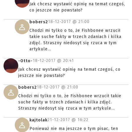
Jak chcesz wystawić opinię na temat czegoś,
co jeszcze nie powstało?
18-12-2017 @
21:00
bobers2
Chodzi mi tylko o to, że Fishbonee wrzucił
takie suche fakty w trzech zdaniach i kilka
zdjęć. Straszny niedosyt się rzuca w tym
artykule...
18-12-2017 @
20:41
-Otto-
Jak chcesz wystawić opinię na temat czegoś, co
jeszcze nie powstało?
18-12-2017 @
21:00
bobers2
Chodzi mi tylko o to, że Fishbonee wrzucił takie
suche fakty w trzech zdaniach i kilka zdjęć.
Straszny niedosyt się rzuca w tym artykule...
21-12-2017 @
16:22
kajtolak
Ponieważ nie ma jeszcze o tym pisac, ten