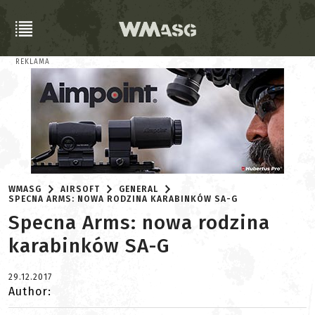
REKLAMA
WMASG
AIRSOFT
GENERAL
SPECNA ARMS: NOWA RODZINA KARABINKÓW SA-G
Specna Arms: nowa rodzina
karabinków SA-G
29.12.2017
Author: