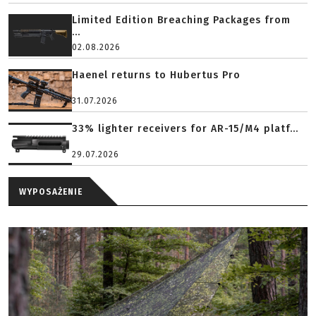
Limited Edition Breaching Packages from
...
02.08.2026
Haenel returns to Hubertus Pro
31.07.2026
33% lighter receivers for AR-15/M4 platf...
29.07.2026
WYPOSAŻENIE