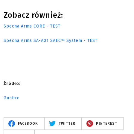
Zobacz również:
Specna Arms CORE - TEST
Specna Arms SA-A01 SAEC™ System - TEST
Źródło:
Gunfire
FACEBOOK
TWITTER
PINTEREST