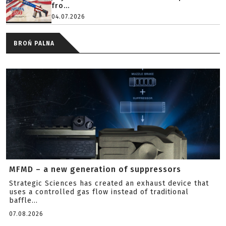
fro...
04.07.2026
BROŃ PALNA
MFMD – a new generation of suppressors
Strategic Sciences has created an exhaust device that
uses a controlled gas flow instead of traditional
baffle...
07.08.2026