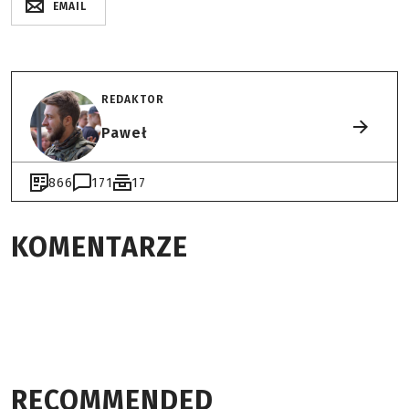
EMAIL
REDAKTOR
Paweł
866
171
17
KOMENTARZE
RECOMMENDED