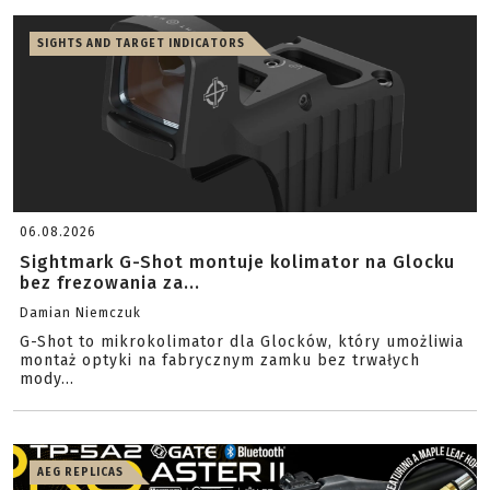
SIGHTS AND TARGET INDICATORS
06.08.2026
Sightmark G-Shot montuje kolimator na Glocku
bez frezowania za...
Damian Niemczuk
G-Shot to mikrokolimator dla Glocków, który umożliwia
montaż optyki na fabrycznym zamku bez trwałych
mody...
AEG REPLICAS