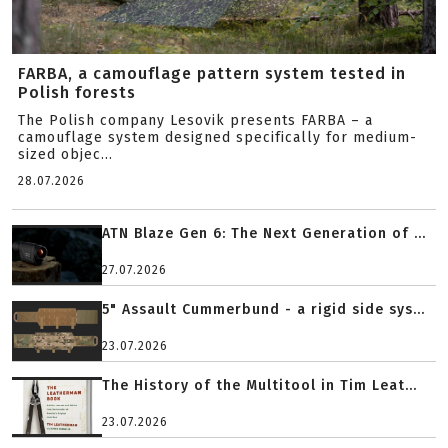
FARBA, a camouflage pattern system tested in
Polish forests
The Polish company Lesovik presents FARBA – a
camouflage system designed specifically for medium-
sized objec...
28.07.2026
ATN Blaze Gen 6: The Next Generation of ...
27.07.2026
5" Assault Cummerbund - a rigid side sys...
23.07.2026
The History of the Multitool in Tim Leat...
23.07.2026