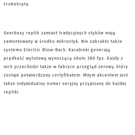
śrubokręta.
Gearboxy replik zamiast tradycyjnych styków mają
zamontowany w środku mikrostyk. Nie zabrakło także
systemu Electric Blow-Back. Karabinki generują
prędkość wylotową wynoszącą około 380 fps. Każdy z
nich przechodzi także w fabryce przegląd zerowy, który
zostaje potwierdzony certyfikatem. Miłym akcentem jest
także indywidualny numer seryjny przypisany do każdej
repliki.