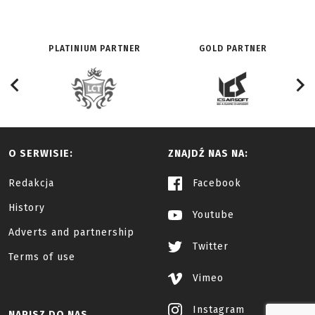
PLATINIUM PARTNER
GOLD PARTNER
O SERWISIE:
ZNAJDŹ NAS NA:
Redakcja
Facebook
History
Youtube
Adverts and partnership
Twitter
Terms of use
Vimeo
Instagram
NAPISZ DO NAS