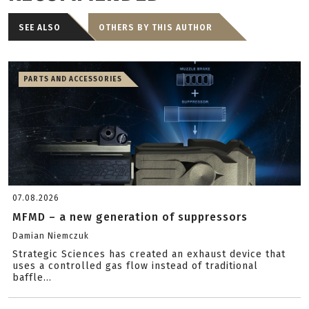
SEE ALSO
OTHERS BY THIS AUTHOR
PARTS AND ACCESSORIES
07.08.2026
MFMD – a new generation of suppressors
Damian Niemczuk
Strategic Sciences has created an exhaust device that
uses a controlled gas flow instead of traditional
baffle...