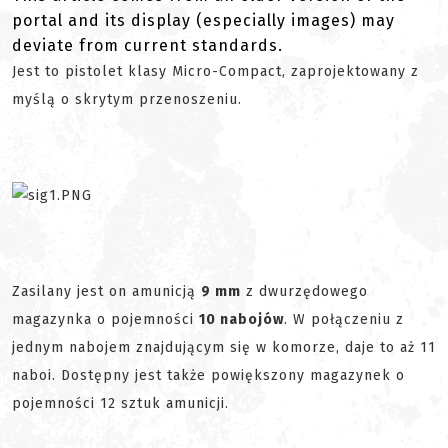
portal and its display (especially images) may
deviate from current standards.
Jest to pistolet klasy Micro-Compact, zaprojektowany z
myślą o skrytym przenoszeniu.
Zasilany jest on amunicją
9 mm
z dwurzędowego
magazynka o pojemności
10 nabojów
. W połączeniu z
jednym nabojem znajdującym się w komorze, daje to aż 11
naboi. Dostępny jest także powiększony magazynek o
pojemności 12 sztuk amunicji.