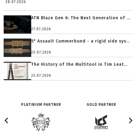
28.07.2026
ATN Blaze Gen 6: The Next Generation of ...
27.07.2026
5" Assault Cummerbund - a rigid side sys...
23.07.2026
The History of the Multitool in Tim Leat...
23.07.2026
PLATINIUM PARTNER
GOLD PARTNER