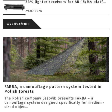
33% lighter receivers for AR-15/M4 platf...
29.07.2026
WYPOSAŻENIE
FARBA, a camouflage pattern system tested in
Polish forests
The Polish company Lesovik presents FARBA – a
camouflage system designed specifically for medium-
sized objec...