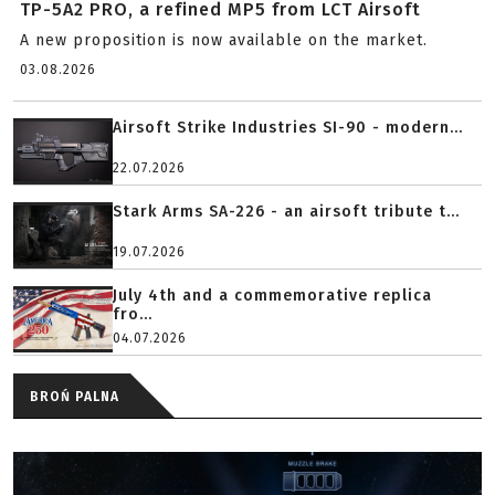
TP-5A2 PRO, a refined MP5 from LCT Airsoft
A new proposition is now available on the market.
03.08.2026
Airsoft Strike Industries SI-90 - modern...
22.07.2026
Stark Arms SA-226 - an airsoft tribute t...
19.07.2026
July 4th and a commemorative replica
fro...
04.07.2026
BROŃ PALNA