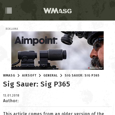
REKLAMA
WMASG
AIRSOFT
GENERAL
SIG SAUER: SIG P365
Sig Sauer: Sig P365
13.01.2018
Author:
This article comes from an older version of the