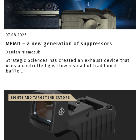
07.08.2026
MFMD – a new generation of suppressors
Damian Niemczuk
Strategic Sciences has created an exhaust device that
uses a controlled gas flow instead of traditional
baffle...
SIGHTS AND TARGET INDICATORS