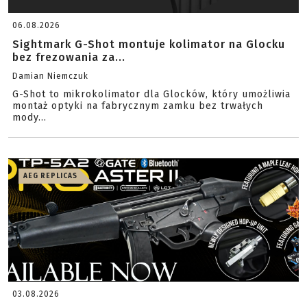
06.08.2026
Sightmark G-Shot montuje kolimator na Glocku
bez frezowania za...
Damian Niemczuk
G-Shot to mikrokolimator dla Glocków, który umożliwia
montaż optyki na fabrycznym zamku bez trwałych
mody...
AEG REPLICAS
03.08.2026