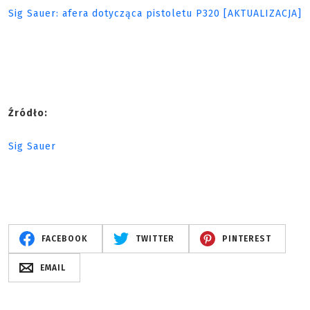
Sig Sauer: afera dotycząca pistoletu P320 [AKTUALIZACJA]
Źródło:
Sig Sauer
FACEBOOK
TWITTER
PINTEREST
EMAIL