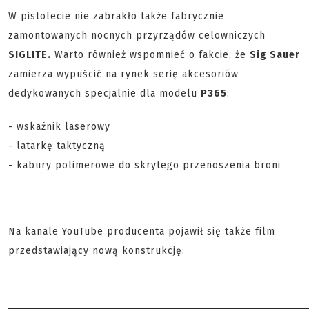
W pistolecie nie zabrakło także fabrycznie
zamontowanych nocnych przyrządów celowniczych
SIGLITE.
Warto również wspomnieć o fakcie, że
Sig Sauer
zamierza wypuścić na rynek serię akcesoriów
dedykowanych specjalnie dla modelu
P365
:
- wskaźnik laserowy
- latarkę taktyczną
- kabury polimerowe do skrytego przenoszenia broni
Na kanale YouTube producenta pojawił się także film
przedstawiający nową konstrukcję: