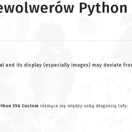
rewolwerów Python
al and its display (especially images) may deviate fr
ython 356 Custom
różniące się między sobą długością lufy: