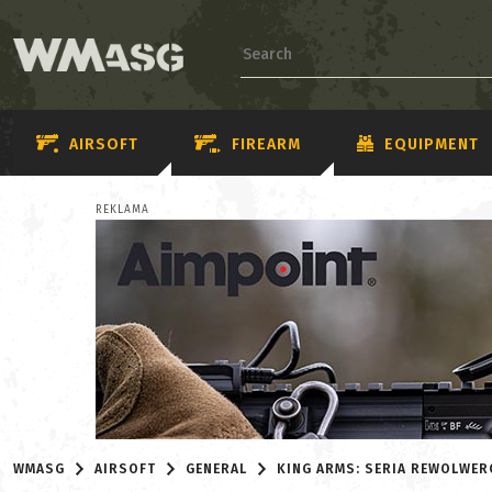
AIRSOFT
FIREARM
EQUIPMENT
REKLAMA
WMASG
AIRSOFT
GENERAL
KING ARMS: SERIA REWOLWE