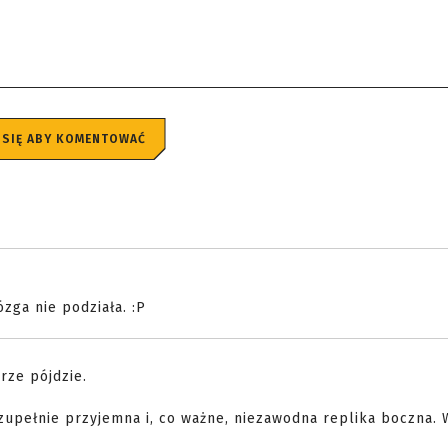
 SIĘ ABY KOMENTOWAĆ
zga nie podziała. :P
rze pójdzie.
zupełnie przyjemna i, co ważne, niezawodna replika boczna. 