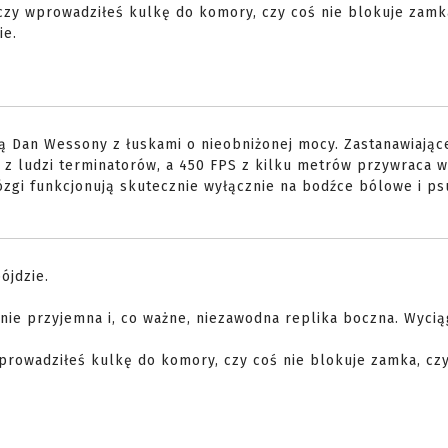
 czy wprowadziłeś kulkę do komory, czy coś nie blokuje zamka
ie.
ą Dan Wessony z łuskami o nieobniżonej mocy. Zastanawiające
 z ludzi terminatorów, a 450 FPS z kilku metrów przywraca w
zgi funkcjonują skutecznie wyłącznie na bodźce bólowe i ps
ójdzie.
nie przyjemna i, co ważne, niezawodna replika boczna. Wycią
prowadziłeś kulkę do komory, czy coś nie blokuje zamka, czy