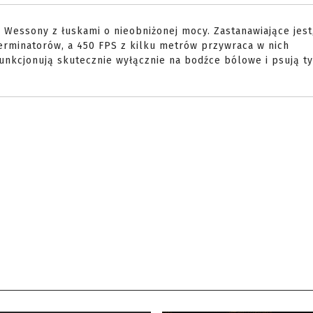
 Wessony z łuskami o nieobniżonej mocy. Zastanawiające jest
terminatorów, a 450 FPS z kilku metrów przywraca w nich
unkcjonują skutecznie wyłącznie na bodźce bólowe i psują t