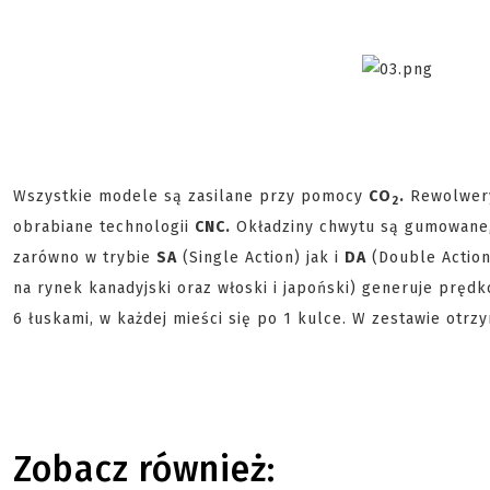
Wszystkie modele są zasilane przy pomocy
CO
.
Rewolwery
2
obrabiane technologii
CNC.
Okładziny chwytu są gumowane,
zarówno w trybie
SA
(Single Action) jak i
DA
(Double Action
na rynek kanadyjski oraz włoski i japoński) generuje prę
6 łuskami, w każdej mieści się po 1 kulce. W zestawie ot
Zobacz również: