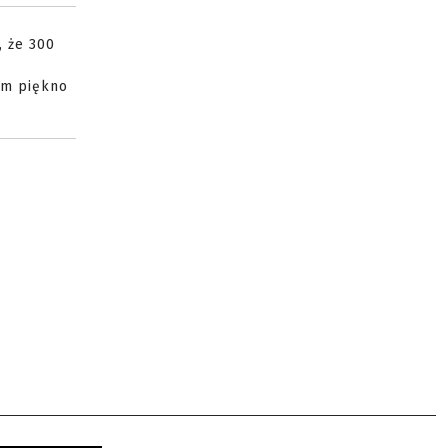
, że 300
ym piękno