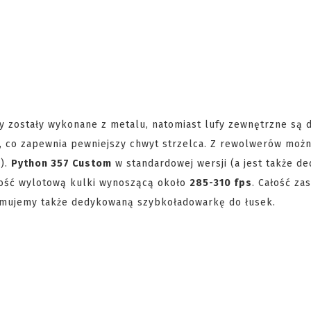
 zostały wykonane z metalu, natomiast lufy zewnętrzne są
 co zapewnia pewniejszy chwyt strzelca. Z rewolwerów możn
).
Python 357 Custom
w standardowej wersji (a jest także d
dkość wylotową kulki wynoszącą około
285-310 fps
. Całość zas
rzymujemy także dedykowaną szybkoładowarkę do łusek.