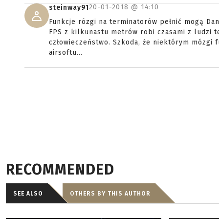
20-01-2018 @
14:10
steinway91
Funkcje rózgi na terminatorów pełnić mogą Dan
FPS z kilkunastu metrów robi czasami z ludzi 
człowieczeństwo. Szkoda, że niektórym mózgi f
airsoftu...
RECOMMENDED
SEE ALSO
OTHERS BY THIS AUTHOR