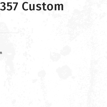
 357 Custom
om