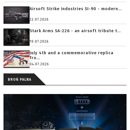
Airsoft Strike Industries SI-90 - modern...
22.07.2026
Stark Arms SA-226 - an airsoft tribute t...
19.07.2026
July 4th and a commemorative replica
fro...
04.07.2026
BROŃ PALNA