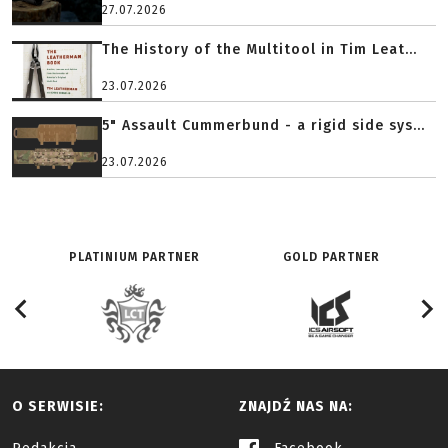
27.07.2026
The History of the Multitool in Tim Leat...
23.07.2026
5" Assault Cummerbund - a rigid side sys...
23.07.2026
PLATINIUM PARTNER
GOLD PARTNER
O SERWISIE:
ZNAJDŹ NAS NA: