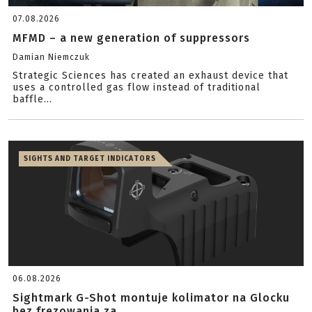
07.08.2026
MFMD – a new generation of suppressors
Damian Niemczuk
Strategic Sciences has created an exhaust device that
uses a controlled gas flow instead of traditional
baffle...
SIGHTS AND TARGET INDICATORS
06.08.2026
Sightmark G-Shot montuje kolimator na Glocku
bez frezowania za...