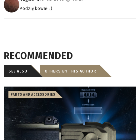
Podziękował :)
RECOMMENDED
SEE ALSO
OTHERS BY THIS AUTHOR
PARTS AND ACCESSORIES