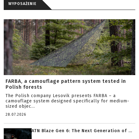
WYPOSAŻENIE
FARBA, a camouflage pattern system tested in
Polish forests
The Polish company Lesovik presents FARBA – a
camouflage system designed specifically for medium-
sized objec...
28.07.2026
ATN Blaze Gen 6: The Next Generation of ...