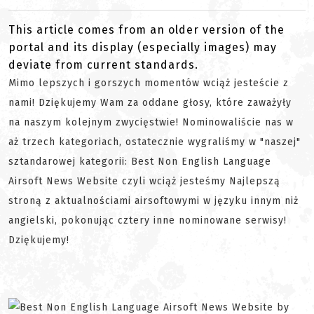
This article comes from an older version of the
portal and its display (especially images) may
deviate from current standards.
Mimo lepszych i gorszych momentów wciąż jesteście z
nami! Dziękujemy Wam za oddane głosy, które zaważyły
na naszym kolejnym zwycięstwie! Nominowaliście nas w
aż trzech kategoriach, ostatecznie wygraliśmy w "naszej"
sztandarowej kategorii: Best Non English Language
Airsoft News Website czyli wciąż jesteśmy Najlepszą
stroną z aktualnościami airsoftowymi w języku innym niż
angielski, pokonując cztery inne nominowane serwisy!
Dziękujemy!