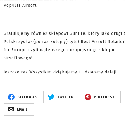
Gratulujemy również sklepowi Gunfire, który jako drugi z
Polski zyskał (po raz kolejny) tytuł Best Airsoft Retailer
for Europe czyli najlepszego europejskiego sklepu
airsoftowego!
Jeszcze raz Wszystkim dziękujemy i... działamy dalej!
FACEBOOK
TWITTER
PINTEREST
EMAIL