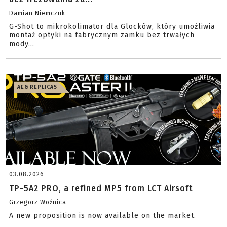
Damian Niemczuk
G-Shot to mikrokolimator dla Glocków, który umożliwia
montaż optyki na fabrycznym zamku bez trwałych
mody...
AEG REPLICAS
03.08.2026
TP-5A2 PRO, a refined MP5 from LCT Airsoft
Grzegorz Woźnica
A new proposition is now available on the market.