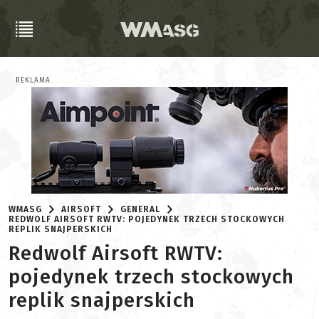
REKLAMA
WMASG
AIRSOFT
GENERAL
REDWOLF AIRSOFT RWTV: POJEDYNEK TRZECH STOCKOWYCH
REPLIK SNAJPERSKICH
Redwolf Airsoft RWTV:
pojedynek trzech stockowych
replik snajperskich