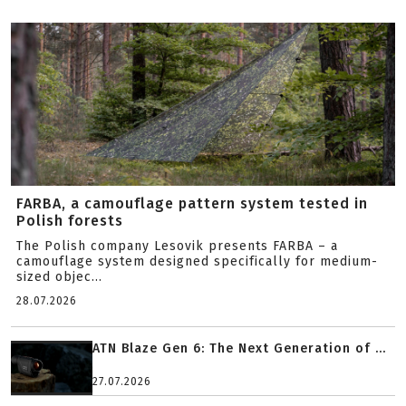
FARBA, a camouflage pattern system tested in
Polish forests
The Polish company Lesovik presents FARBA – a
camouflage system designed specifically for medium-
sized objec...
28.07.2026
ATN Blaze Gen 6: The Next Generation of ...
27.07.2026