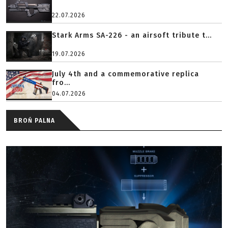
22.07.2026
Stark Arms SA-226 - an airsoft tribute t...
19.07.2026
July 4th and a commemorative replica
fro...
04.07.2026
BROŃ PALNA