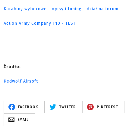
Karabiny wyborowe - opisy i tuning - dział na forum
Action Army Company T10 - TEST
Źródło:
Redwolf Airsoft
FACEBOOK
TWITTER
PINTEREST
EMAIL