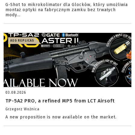
G-Shot to mikrokolimator dla Glocków, który umożliwia
montaż optyki na fabrycznym zamku bez trwałych
mody...
AEG REPLICAS
03.08.2026
TP-5A2 PRO, a refined MP5 from LCT Airsoft
Grzegorz Woźnica
A new proposition is now available on the market.