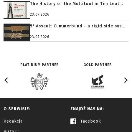
The History of the Multitool in Tim Leat...
23.07.2026
5" Assault Cummerbund - a rigid side sys...
23.07.2026
PLATINIUM PARTNER
GOLD PARTNER
O SERWISIE:
ZNAJDŹ NAS NA:
Redakcja
Facebook
History