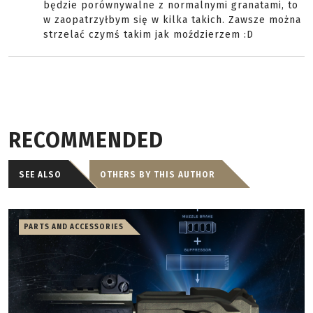
będzie porównywalne z normalnymi granatami, to
w zaopatrzyłbym się w kilka takich. Zawsze można
strzelać czymś takim jak moździerzem :D
RECOMMENDED
SEE ALSO
OTHERS BY THIS AUTHOR
PARTS AND ACCESSORIES