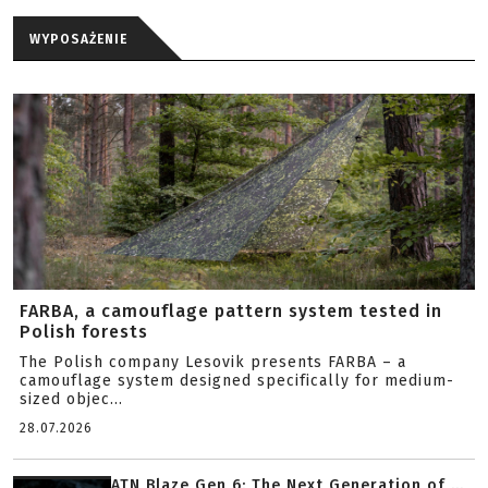
WYPOSAŻENIE
FARBA, a camouflage pattern system tested in
Polish forests
The Polish company Lesovik presents FARBA – a
camouflage system designed specifically for medium-
sized objec...
28.07.2026
ATN Blaze Gen 6: The Next Generation of ...