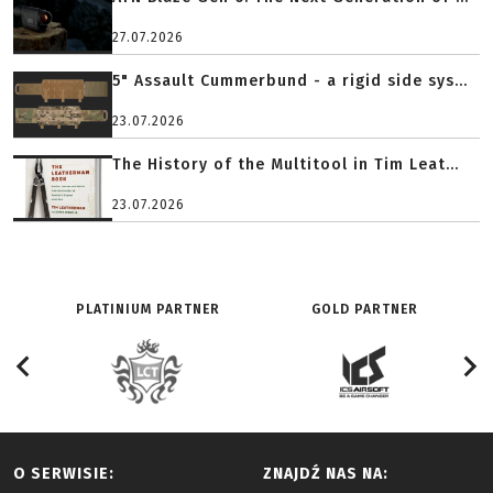
27.07.2026
5" Assault Cummerbund - a rigid side sys...
23.07.2026
The History of the Multitool in Tim Leat...
23.07.2026
PLATINIUM PARTNER
GOLD PARTNER
O SERWISIE:
ZNAJDŹ NAS NA: