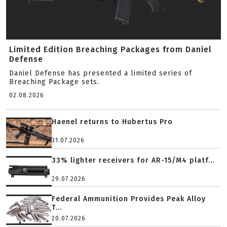
Limited Edition Breaching Packages from Daniel
Defense
Daniel Defense has presented a limited series of
Breaching Package sets.
02.08.2026
Haenel returns to Hubertus Pro
31.07.2026
33% lighter receivers for AR-15/M4 platf...
29.07.2026
Federal Ammunition Provides Peak Alloy
T...
20.07.2026