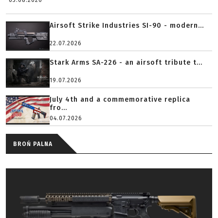
03.08.2026
Airsoft Strike Industries SI-90 - modern...
22.07.2026
Stark Arms SA-226 - an airsoft tribute t...
19.07.2026
July 4th and a commemorative replica
fro...
04.07.2026
BROŃ PALNA