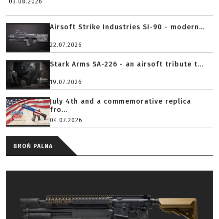
03.08.2026
Airsoft Strike Industries SI-90 - modern...
22.07.2026
Stark Arms SA-226 - an airsoft tribute t...
19.07.2026
July 4th and a commemorative replica
fro...
04.07.2026
BROŃ PALNA