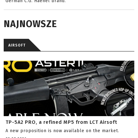
German C.G. Haenel brand.
NAJNOWSZE
AIRSOFT
TP-5A2 PRO, a refined MP5 from LCT Airsoft
A new proposition is now available on the market.