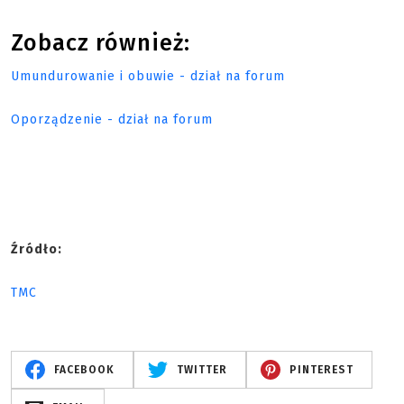
Zobacz również:
Umundurowanie i obuwie - dział na forum
Oporządzenie - dział na forum
Źródło:
TMC
FACEBOOK
TWITTER
PINTEREST