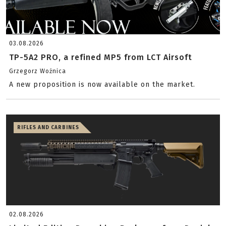
03.08.2026
TP-5A2 PRO, a refined MP5 from LCT Airsoft
Grzegorz Woźnica
A new proposition is now available on the market.
RIFLES AND CARBINES
02.08.2026