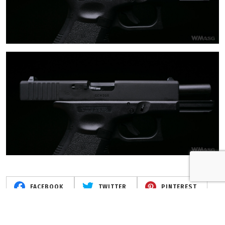
FACEBOOK
TWITTER
PINTEREST
EMAIL