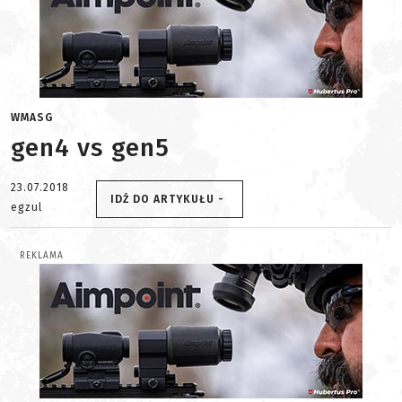
WMASG
gen4 vs gen5
23.07.2018
IDŹ DO ARTYKUŁU -
egzul
REKLAMA