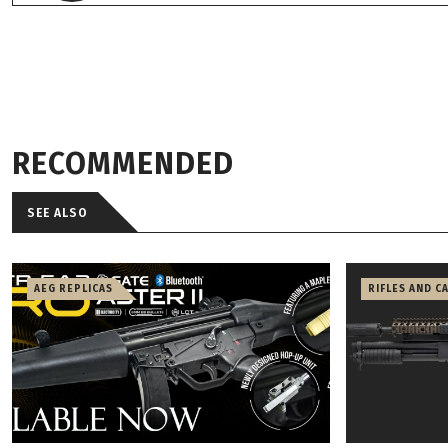
RECOMMENDED
SEE ALSO
AEG REPLICAS
RIFLES AND C