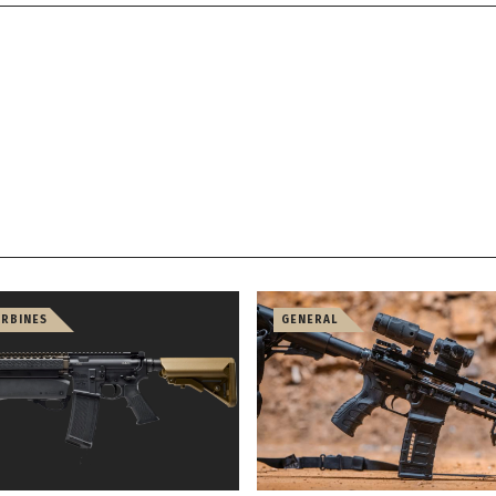
ARBINES
GENERAL