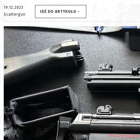
19.12.2023
IDŹ DO ARTYKUŁU -
Scattergun