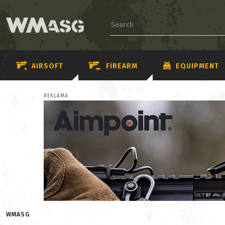
AIRSOFT
FIREARM
EQUIPMENT
REKLAMA
WMASG