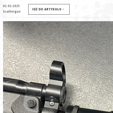
02.03.2025
IDŹ DO ARTYKUŁU -
Scattergun