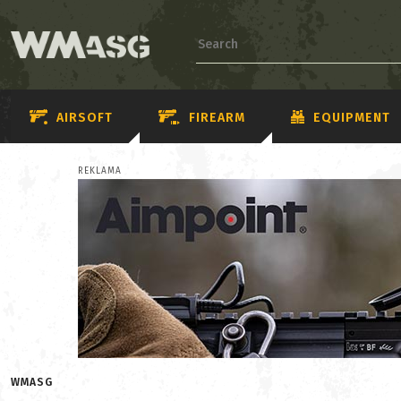
AIRSOFT
FIREARM
EQUIPMENT
REKLAMA
WMASG