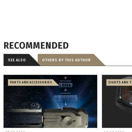
RECOMMENDED
SEE ALSO
OTHERS BY THIS AUTHOR
PARTS AND ACCESSORIES
SIGHTS AND 