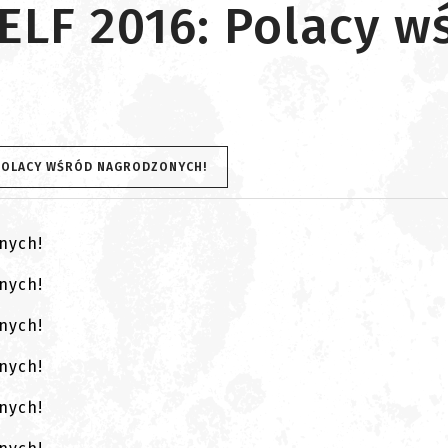
F 2016: Polacy w
 POLACY WŚRÓD NAGRODZONYCH!