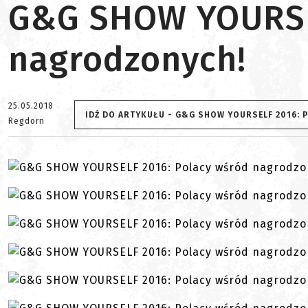
G&G SHOW YOURSEL
nagrodzonych!
25.05.2018
IDŹ DO ARTYKUŁU - G&G SHOW YOURSELF 2016:
Regdorn