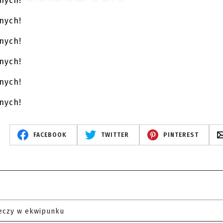
FACEBOOK
TWITTER
PINTEREST
eczy w ekwipunku