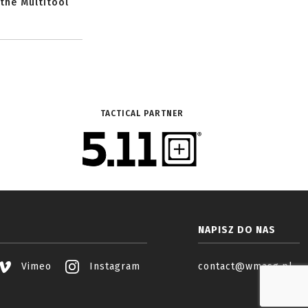
 the Multitool
TACTICAL PARTNER
NAPISZ DO NAS
Vimeo
Instagram
contact@wmasg.pl