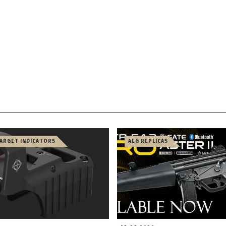
TARGET INDICATORS
AEG REPLICAS