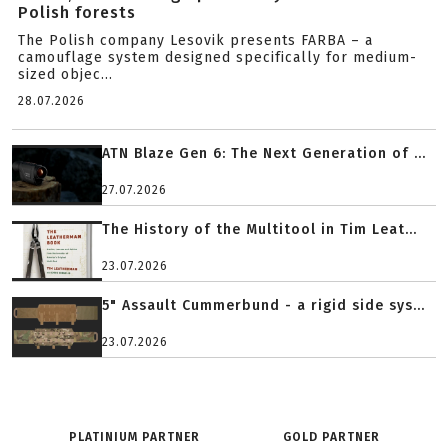
Polish forests
The Polish company Lesovik presents FARBA – a
camouflage system designed specifically for medium-
sized objec...
28.07.2026
ATN Blaze Gen 6: The Next Generation of ...
27.07.2026
The History of the Multitool in Tim Leat...
23.07.2026
5" Assault Cummerbund - a rigid side sys...
23.07.2026
PLATINIUM PARTNER
GOLD PARTNER