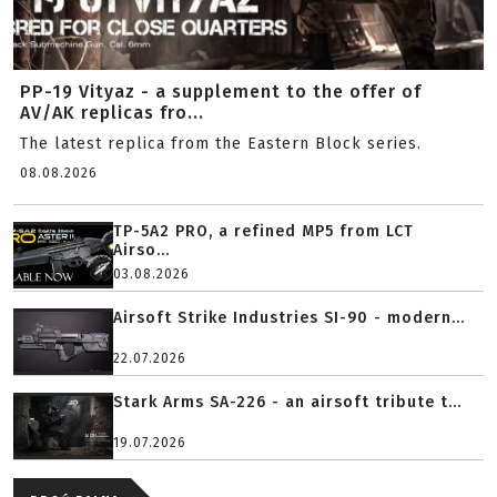
PP-19 Vityaz - a supplement to the offer of
AV/AK replicas fro...
The latest replica from the Eastern Block series.
08.08.2026
TP-5A2 PRO, a refined MP5 from LCT
Airso...
03.08.2026
Airsoft Strike Industries SI-90 - modern...
22.07.2026
Stark Arms SA-226 - an airsoft tribute t...
19.07.2026