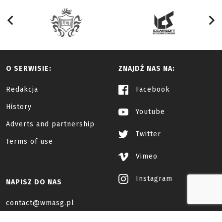
O SERWISIE:
ZNAJDŹ NAS NA:
Redakcja
Facebook
History
Youtube
Adverts and partnership
Twitter
Terms of use
Vimeo
Instagram
NAPISZ DO NAS
contact@wmasg.pl