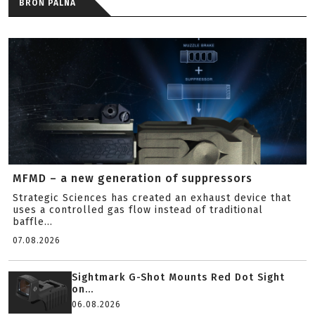
BROŃ PALNA
MFMD – a new generation of suppressors
Strategic Sciences has created an exhaust device that
uses a controlled gas flow instead of traditional
baffle...
07.08.2026
Sightmark G-Shot Mounts Red Dot Sight
on...
06.08.2026