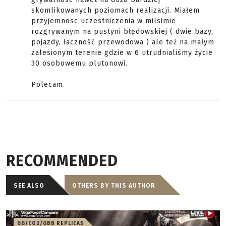
skomlikowanych poziomach realizacji. Miałem
przyjemnosc uczestniczenia w milsimie
rozgrywanym na pustyni błędowskiej ( dwie bazy,
pojazdy, łaczność przewodowa ) ale też na małym
zalesionym terenie gdzie w 6 utrudnialiśmy życie
30 osobowemu plutonowi.
Polecam.
RECOMMENDED
SEE ALSO
OTHERS BY THIS AUTHOR
GG/CO2/GBB REPLICAS