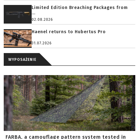
Limited Edition Breaching Packages from
...
02.08.2026
Haenel returns to Hubertus Pro
31.07.2026
WYPOSAŻENIE
FARBA, a camouflage pattern system tested in