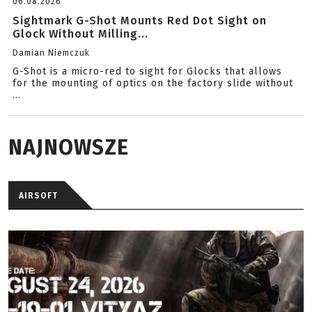
06.08.2026
Sightmark G-Shot Mounts Red Dot Sight on
Glock Without Milling...
Damian Niemczuk
G-Shot is a micro-red to sight for Glocks that allows
for the mounting of optics on the factory slide without
...
NAJNOWSZE
AIRSOFT