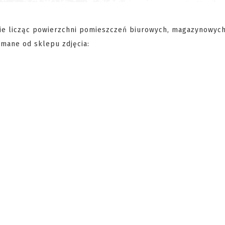
nie licząc powierzchni pomieszczeń biurowych, magazynowych
ymane od sklepu zdjęcia: