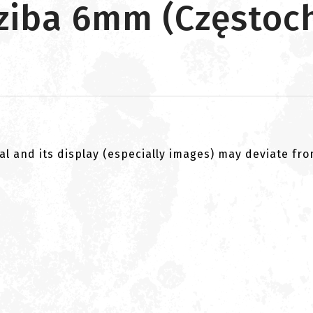
dziba 6mm (Częstoc
al and its display (especially images) may deviate fr