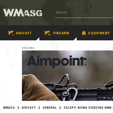
AIRSOFT
FIREARM
EQUIPMENT
REKLAMA
WMASG
AIRSOFT
GENERAL
SKLEPY: NOWA SIEDZIBA 6MM