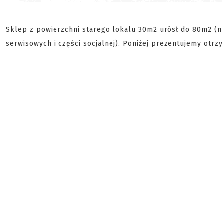
Sklep z powierzchni starego lokalu 30m2 urósł do 80m2 (
serwisowych i części socjalnej). Poniżej prezentujemy otrz