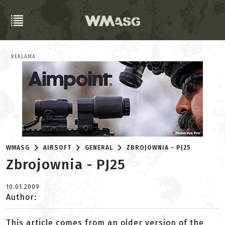
REKLAMA
WMASG
AIRSOFT
GENERAL
ZBROJOWNIA - PJ25
Zbrojownia - PJ25
10.01.2009
Author:
This article comes from an older version of the