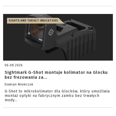
SIGHTS AND TARGET INDICATORS
06.08.2026
Sightmark G-Shot montuje kolimator na Glocku
bez frezowania za...
Damian Niemczuk
G-Shot to mikrokolimator dla Glocków, który umożliwia
montaż optyki na fabrycznym zamku bez trwałych
mody...