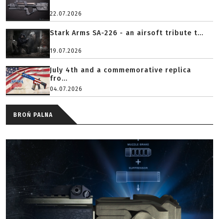
22.07.2026
Stark Arms SA-226 - an airsoft tribute t...
19.07.2026
July 4th and a commemorative replica
fro...
04.07.2026
BROŃ PALNA