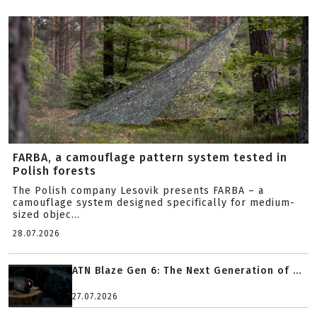
FARBA, a camouflage pattern system tested in
Polish forests
The Polish company Lesovik presents FARBA – a
camouflage system designed specifically for medium-
sized objec...
28.07.2026
ATN Blaze Gen 6: The Next Generation of ...
27.07.2026