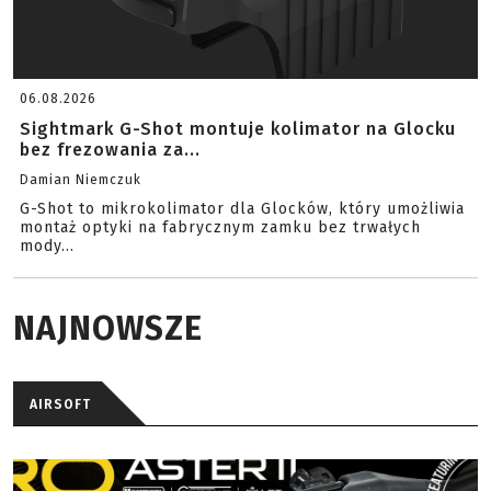
06.08.2026
Sightmark G-Shot montuje kolimator na Glocku
bez frezowania za...
Damian Niemczuk
G-Shot to mikrokolimator dla Glocków, który umożliwia
montaż optyki na fabrycznym zamku bez trwałych
mody...
NAJNOWSZE
AIRSOFT