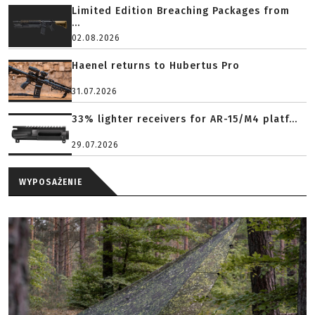
Limited Edition Breaching Packages from
...
02.08.2026
Haenel returns to Hubertus Pro
31.07.2026
33% lighter receivers for AR-15/M4 platf...
29.07.2026
WYPOSAŻENIE