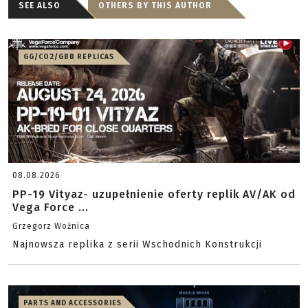
SEE ALSO
OTHERS BY THIS AUTHOR
GG/CO2/GBB REPLICAS
08.08.2026
PP-19 Vityaz- uzupełnienie oferty replik AV/AK od
Vega Force ...
Grzegorz Woźnica
Najnowsza replika z serii Wschodnich Konstrukcji
PARTS AND ACCESSORIES