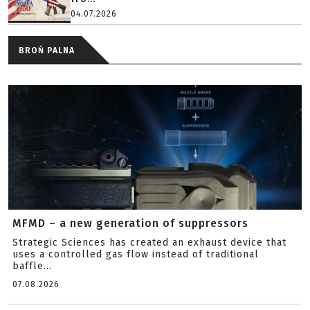
04.07.2026
BROŃ PALNA
MFMD – a new generation of suppressors
Strategic Sciences has created an exhaust device that
uses a controlled gas flow instead of traditional
baffle...
07.08.2026