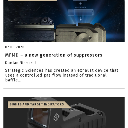
07.08.2026
MFMD – a new generation of suppressors
Damian Niemczuk
Strategic Sciences has created an exhaust device that
uses a controlled gas flow instead of traditional
baffle...
SIGHTS AND TARGET INDICATORS