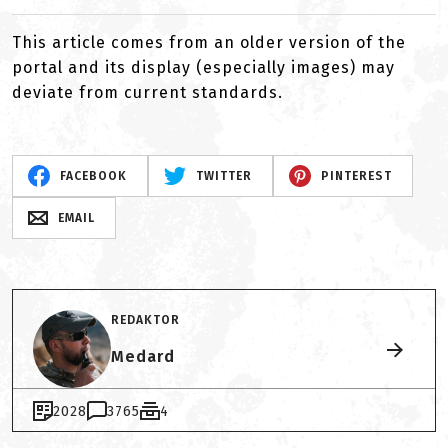
This article comes from an older version of the
portal and its display (especially images) may
deviate from current standards.
FACEBOOK
TWITTER
PINTEREST
EMAIL
REDAKTOR
Medard
2028
3765
4