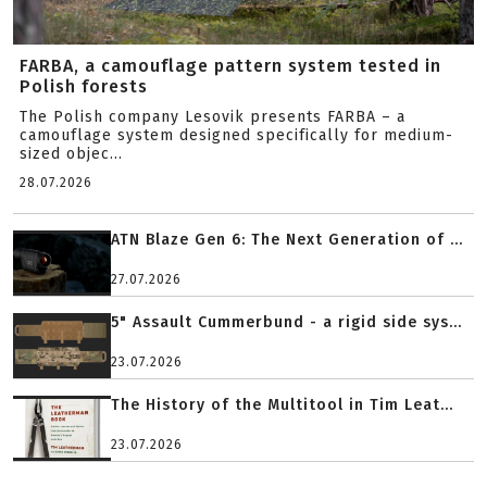
FARBA, a camouflage pattern system tested in
Polish forests
The Polish company Lesovik presents FARBA – a
camouflage system designed specifically for medium-
sized objec...
28.07.2026
ATN Blaze Gen 6: The Next Generation of ...
27.07.2026
5" Assault Cummerbund - a rigid side sys...
23.07.2026
The History of the Multitool in Tim Leat...
23.07.2026