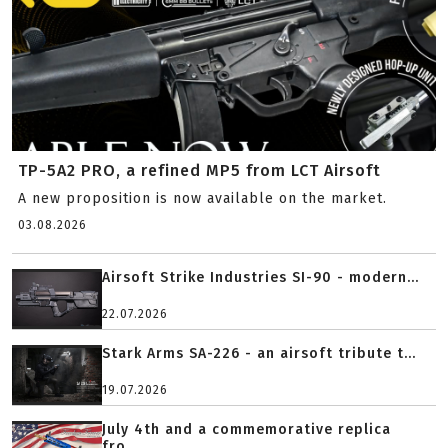
TP-5A2 PRO, a refined MP5 from LCT Airsoft
A new proposition is now available on the market.
03.08.2026
Airsoft Strike Industries SI-90 - modern...
22.07.2026
Stark Arms SA-226 - an airsoft tribute t...
19.07.2026
July 4th and a commemorative replica
fro...