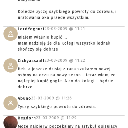
Koledze życzę szybkiego powroty do zdrowia, i
uratowania oka przede wszystkim.
23-03-2009 @
11:21
LordYoghurt
miałem właśnie kupić ...
mam nadzieję że dla Kolegi wszystko jednak
skończy się dobrze
23-03-2009 @
11:22
Cichyassault
Heh, a jeszcze dzisiaj z rana szukałem nowej
osłony na oczu na nowy sezon... teraz wiem, że
najlepiej kupić gogle. A co do kolegi... będzie
dobrze.
23-03-2009 @
11:26
Abuno
Życzę szybkiego powrotu do zdrowia.
23-03-2009 @
11:29
Regdorn
Moze najpierw poczekajmy na artykul opisujacy