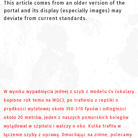
This article comes from an older version of the
portal and its display (especially images) may
deviate from current standards.
W wyniku wypadnięcia jednej z szyb z modelu C4 (okulary
kupione rok temu na WGC), po trafieniu z repliki o
prędkości wylotowej około 350-370 fpsów i odległości
około 20 metrów, jeden z naszych pomorskich kolegów
wylądował w szpitalu i walczy o oko. Kulka trafiła w
łączenie szyby z oprawą. Dmuchając na zimne, polecamy