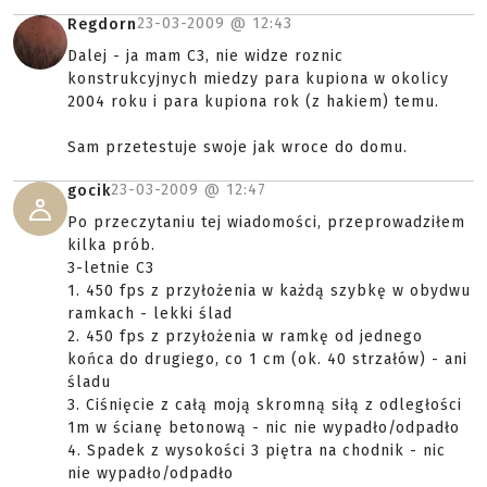
23-03-2009 @
12:43
Regdorn
Dalej - ja mam C3, nie widze roznic
konstrukcyjnych miedzy para kupiona w okolicy
2004 roku i para kupiona rok (z hakiem) temu.
Sam przetestuje swoje jak wroce do domu.
23-03-2009 @
12:47
gocik
Po przeczytaniu tej wiadomości, przeprowadziłem
kilka prób.
3-letnie C3
1. 450 fps z przyłożenia w każdą szybkę w obydwu
ramkach - lekki ślad
2. 450 fps z przyłożenia w ramkę od jednego
końca do drugiego, co 1 cm (ok. 40 strzałów) - ani
śladu
3. Ciśnięcie z całą moją skromną siłą z odległości
1m w ścianę betonową - nic nie wypadło/odpadło
4. Spadek z wysokości 3 piętra na chodnik - nic
nie wypadło/odpadło