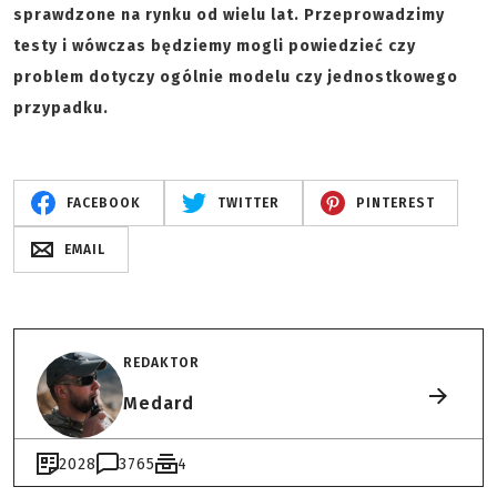
sprawdzone na rynku od wielu lat. Przeprowadzimy
testy i wówczas będziemy mogli powiedzieć czy
problem dotyczy ogólnie modelu czy jednostkowego
przypadku.
FACEBOOK
TWITTER
PINTEREST
EMAIL
REDAKTOR
Medard
2028
3765
4