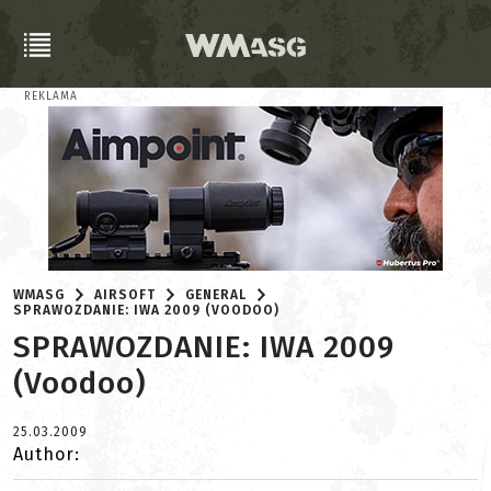
REKLAMA
WMASG
AIRSOFT
GENERAL
SPRAWOZDANIE: IWA 2009 (VOODOO)
SPRAWOZDANIE: IWA 2009
(Voodoo)
25.03.2009
Author: