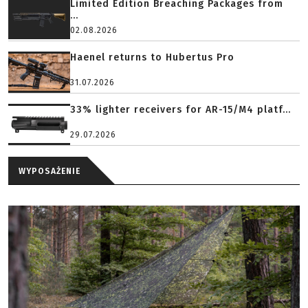
Limited Edition Breaching Packages from
...
02.08.2026
Haenel returns to Hubertus Pro
31.07.2026
33% lighter receivers for AR-15/M4 platf...
29.07.2026
WYPOSAŻENIE