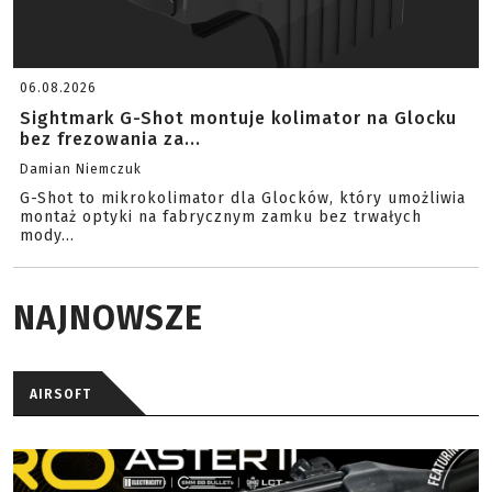
06.08.2026
Sightmark G-Shot montuje kolimator na Glocku
bez frezowania za...
Damian Niemczuk
G-Shot to mikrokolimator dla Glocków, który umożliwia
montaż optyki na fabrycznym zamku bez trwałych
mody...
NAJNOWSZE
AIRSOFT