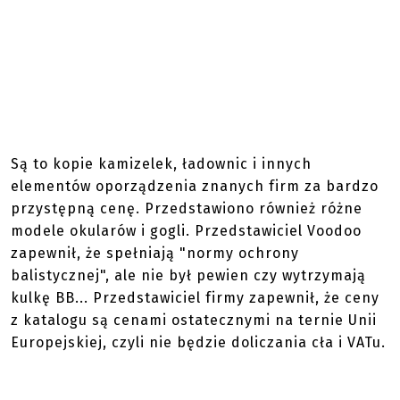
Są to kopie kamizelek, ładownic i innych
elementów oporządzenia znanych firm za bardzo
przystępną cenę. Przedstawiono również różne
modele okularów i gogli. Przedstawiciel Voodoo
zapewnił, że spełniają "normy ochrony
balistycznej", ale nie był pewien czy wytrzymają
kulkę BB... Przedstawiciel firmy zapewnił, że ceny
z katalogu są cenami ostatecznymi na ternie Unii
Europejskiej, czyli nie będzie doliczania cła i VATu.