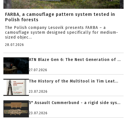
FARBA, a camouflage pattern system tested in
Polish forests
The Polish company Lesovik presents FARBA – a
camouflage system designed specifically for medium-
sized objec...
28.07.2026
ATN Blaze Gen 6: The Next Generation of ...
27.07.2026
The History of the Multitool in Tim Leat...
23.07.2026
5" Assault Cummerbund - a rigid side sys...
23.07.2026