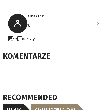
REDAKTOR
W
59
686
5
KOMENTARZE
RECOMMENDED
SEE ALSO
OTHERS BY THIS AUTHOR