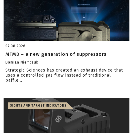
07.08.2026
MFMD – a new generation of suppressors
Damian Niemczuk
Strategic Sciences has created an exhaust device that
uses a controlled gas flow instead of traditional
baffle...
SIGHTS AND TARGET INDICATORS