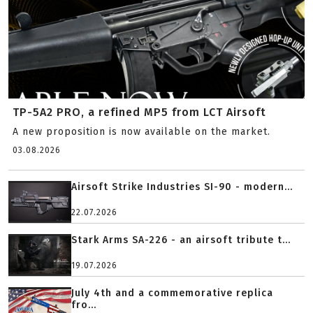
TP-5A2 PRO, a refined MP5 from LCT Airsoft
A new proposition is now available on the market.
03.08.2026
Airsoft Strike Industries SI-90 - modern...
22.07.2026
Stark Arms SA-226 - an airsoft tribute t...
19.07.2026
July 4th and a commemorative replica
fro...