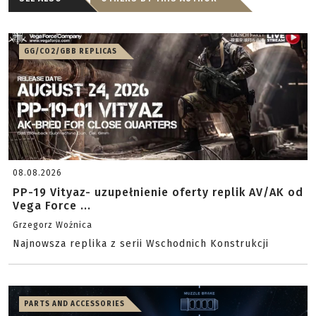
GG/CO2/GBB REPLICAS
08.08.2026
PP-19 Vityaz- uzupełnienie oferty replik AV/AK od
Vega Force ...
Grzegorz Woźnica
Najnowsza replika z serii Wschodnich Konstrukcji
PARTS AND ACCESSORIES