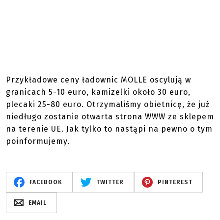
Przykładowe ceny ładownic MOLLE oscylują w
granicach 5-10 euro, kamizelki około 30 euro,
plecaki 25-80 euro. Otrzymaliśmy obietnicę, że już
niedługo zostanie otwarta strona WWW ze sklepem
na terenie UE. Jak tylko to nastąpi na pewno o tym
poinformujemy.
FACEBOOK
TWITTER
PINTEREST
EMAIL