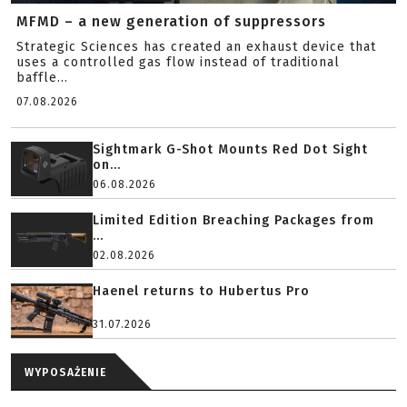
MFMD – a new generation of suppressors
Strategic Sciences has created an exhaust device that
uses a controlled gas flow instead of traditional
baffle...
07.08.2026
Sightmark G-Shot Mounts Red Dot Sight
on...
06.08.2026
Limited Edition Breaching Packages from
...
02.08.2026
Haenel returns to Hubertus Pro
31.07.2026
WYPOSAŻENIE