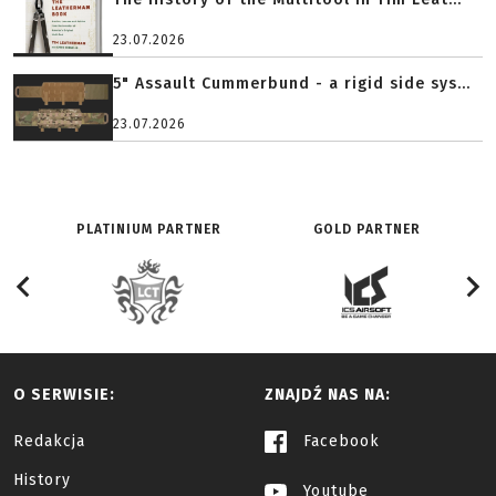
23.07.2026
5" Assault Cummerbund - a rigid side sys...
23.07.2026
PLATINIUM PARTNER
GOLD PARTNER
O SERWISIE:
ZNAJDŹ NAS NA:
Redakcja
Facebook
History
Youtube