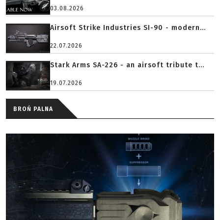
03.08.2026
Airsoft Strike Industries SI-90 - modern...
22.07.2026
Stark Arms SA-226 - an airsoft tribute t...
19.07.2026
BROŃ PALNA