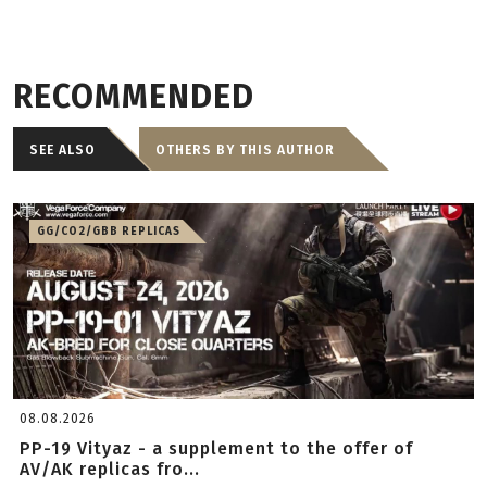
RECOMMENDED
SEE ALSO
OTHERS BY THIS AUTHOR
GG/CO2/GBB REPLICAS
08.08.2026
PP-19 Vityaz - a supplement to the offer of
AV/AK replicas fro...