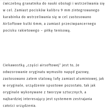
ćwiczebną granatnika do nauki obsługi i wstrzeliwania się
w cel. Zamiast pocisków kalibru 9 mm zintegrowanego
karabinka do wstrzeliwania się w cel zastosowano
AirSoftowe kulki 6mm, a zamiast przeciwpancernego
pocisku rakietowego – piłkę tenisową.
Ciekawostką „części airsoftowej” jest to, że
odwzorowanie oryginału wymusiło napęd gazowy,
zastosowano zatem stalową lufę zamiast aluminiowej, jak
w oryginale, urządzenie spustowe pozostało, tak jak
oryginale wykonywane z tworzyw sztucznych, a
najbardziej interesujący jest systemem zestrajania
całości urządzenia.