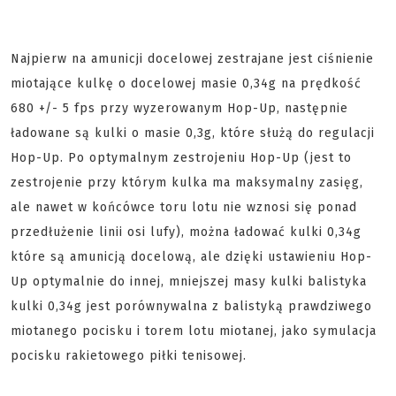
Najpierw na amunicji docelowej zestrajane jest ciśnienie
miotające kulkę o docelowej masie 0,34g na prędkość
680 +/- 5 fps przy wyzerowanym Hop-Up, następnie
ładowane są kulki o masie 0,3g, które służą do regulacji
Hop-Up. Po optymalnym zestrojeniu Hop-Up (jest to
zestrojenie przy którym kulka ma maksymalny zasięg,
ale nawet w końcówce toru lotu nie wznosi się ponad
przedłużenie linii osi lufy), można ładować kulki 0,34g
które są amunicją docelową, ale dzięki ustawieniu Hop-
Up optymalnie do innej, mniejszej masy kulki balistyka
kulki 0,34g jest porównywalna z balistyką prawdziwego
miotanego pocisku i torem lotu miotanej, jako symulacja
pocisku rakietowego piłki tenisowej.