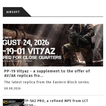
AIRSOFT
PP-19 Vityaz - a supplement to the offer of
AV/AK replicas fro...
The latest replica from the Eastern Block series.
08.08.2026
TP-5A2 PRO, a refined MP5 from LCT
Airso...