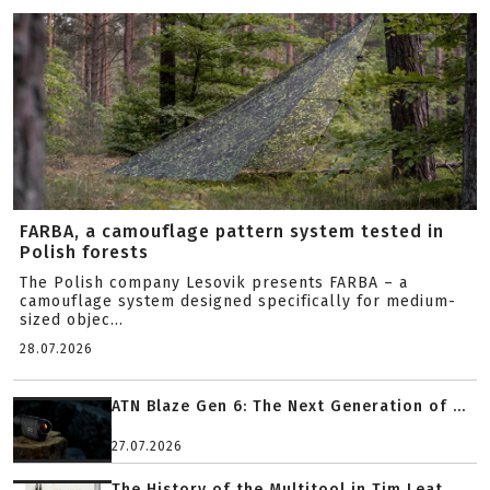
FARBA, a camouflage pattern system tested in
Polish forests
The Polish company Lesovik presents FARBA – a
camouflage system designed specifically for medium-
sized objec...
28.07.2026
ATN Blaze Gen 6: The Next Generation of ...
27.07.2026
The History of the Multitool in Tim Leat...