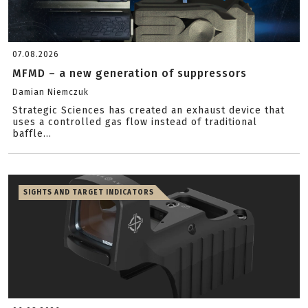
07.08.2026
MFMD – a new generation of suppressors
Damian Niemczuk
Strategic Sciences has created an exhaust device that
uses a controlled gas flow instead of traditional
baffle...
SIGHTS AND TARGET INDICATORS