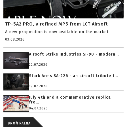
TP-5A2 PRO, a refined MP5 from LCT Airsoft
A new proposition is now available on the market.
03.08.2026
Airsoft Strike Industries SI-90 - modern...
22.07.2026
Stark Arms SA-226 - an airsoft tribute t...
19.07.2026
July 4th and a commemorative replica
fro...
04.07.2026
BROŃ PALNA