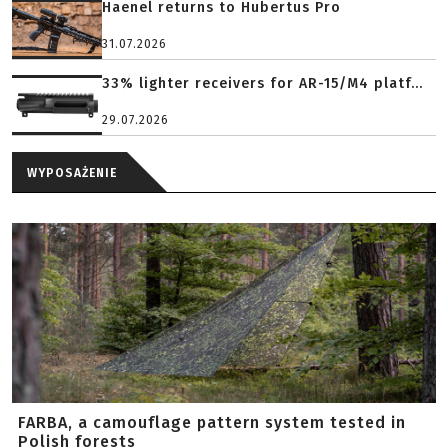
Haenel returns to Hubertus Pro
31.07.2026
33% lighter receivers for AR-15/M4 platf...
29.07.2026
WYPOSAŻENIE
FARBA, a camouflage pattern system tested in
Polish forests