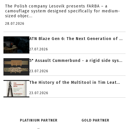
The Polish company Lesovik presents FARBA – a
camouflage system designed specifically for medium-
sized objec...
28.07.2026
ATN Blaze Gen 6: The Next Generation of ...
27.07.2026
5" Assault Cummerbund - a rigid side sys...
23.07.2026
The History of the Multitool in Tim Leat...
23.07.2026
PLATINIUM PARTNER
GOLD PARTNER