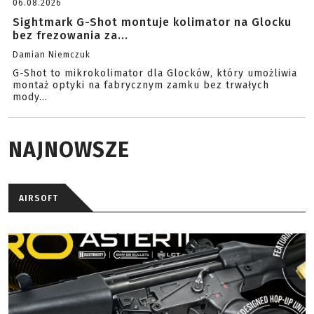
06.08.2026
Sightmark G-Shot montuje kolimator na Glocku
bez frezowania za...
Damian Niemczuk
G-Shot to mikrokolimator dla Glocków, który umożliwia
montaż optyki na fabrycznym zamku bez trwałych
mody...
NAJNOWSZE
AIRSOFT