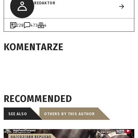
REDAKTOR
228
473
4
KOMENTARZE
RECOMMENDED
SEE ALSO
OTHERS BY THIS AUTHOR
GG/CO2/GBB REPLICAS