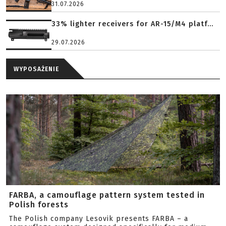
31.07.2026
33% lighter receivers for AR-15/M4 platf...
29.07.2026
WYPOSAŻENIE
FARBA, a camouflage pattern system tested in
Polish forests
The Polish company Lesovik presents FARBA – a