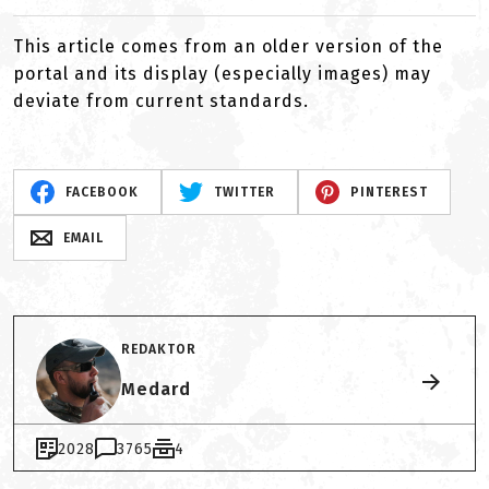
This article comes from an older version of the
portal and its display (especially images) may
deviate from current standards.
FACEBOOK
TWITTER
PINTEREST
EMAIL
REDAKTOR
Medard
2028
3765
4