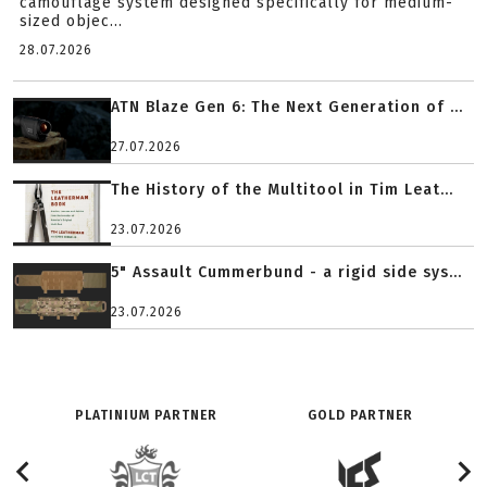
camouflage system designed specifically for medium-
sized objec...
28.07.2026
ATN Blaze Gen 6: The Next Generation of ...
27.07.2026
The History of the Multitool in Tim Leat...
23.07.2026
5" Assault Cummerbund - a rigid side sys...
23.07.2026
PLATINIUM PARTNER
GOLD PARTNER