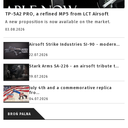
TP-5A2 PRO, a refined MP5 from LCT Airsoft
A new proposition is now available on the market.
03.08.2026
Airsoft Strike Industries SI-90 - modern...
22.07.2026
Stark Arms SA-226 - an airsoft tribute t...
19.07.2026
July 4th and a commemorative replica
fro...
04.07.2026
BROŃ PALNA