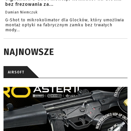
bez frezowania za...
Damian Niemczuk
G-Shot to mikrokolimator dla Glocków, który umożliwia
montaż optyki na fabrycznym zamku bez trwałych
mody...
NAJNOWSZE
AIRSOFT