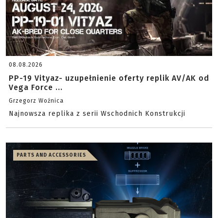
08.08.2026
PP-19 Vityaz- uzupełnienie oferty replik AV/AK od
Vega Force ...
Grzegorz Woźnica
Najnowsza replika z serii Wschodnich Konstrukcji
PARTS AND ACCESSORIES