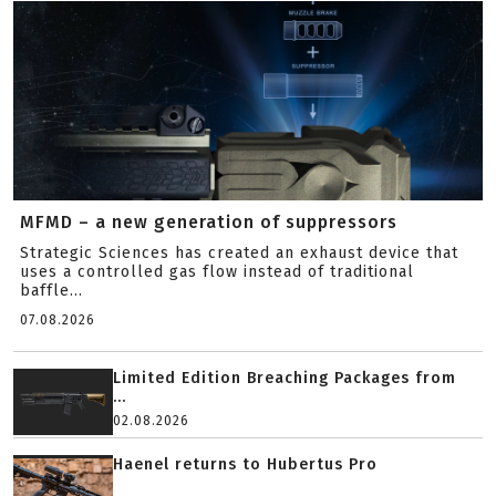
MFMD – a new generation of suppressors
Strategic Sciences has created an exhaust device that
uses a controlled gas flow instead of traditional
baffle...
07.08.2026
Limited Edition Breaching Packages from
...
02.08.2026
Haenel returns to Hubertus Pro