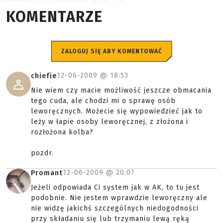
KOMENTARZE
ZALOGUJ SIĘ ABY KOMENTOWAĆ
12-06-2009 @
18:53
chiefie
Nie wiem czy macie możliwość jeszcze obmacania
tego cuda, ale chodzi mi o sprawę osób
leworęcznych. Możecie się wypowiedzieć jak to
leży w łapie osoby leworęcznej, z złożona i
rozłożona kolba?
pozdr.
12-06-2009 @
20:07
Promant
Jeżeli odpowiada Ci system jak w AK, to tu jest
podobnie. Nie jestem wprawdzie leworęczny ale
nie widzę jakichś szczególnych niedogodności
przy składaniu się lub trzymaniu lewą ręką