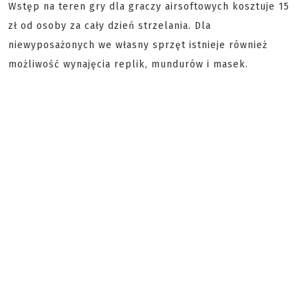
Wstęp na teren gry dla graczy airsoftowych kosztuje 15
zł od osoby za cały dzień strzelania. Dla
niewyposażonych we własny sprzęt istnieje również
możliwość wynajęcia replik, mundurów i masek.