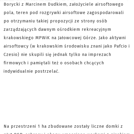
Borycki z Marcinem Dudkiem, założyciele airsoftowego
pola, teren pod rozgrywki airsoftowe zagospodarowali
po otrzymaniu takiej propozycji ze strony osób
zarządzających dawnym ośrodkiem rekreacyjnym
krakowskiego MPWiK na Jałowcowej Górze. Jako aktywni
airsoftowcy (w krakowskim środowisku znani jako Pafcio i
Czesio) nie skupili się jednak tylko na imprezach
firmowych i pamiętali też o osobach chcących
indywidualnie postrzelać.
Na przestrzeni 1 ha zbudowane zostały liczne domki z