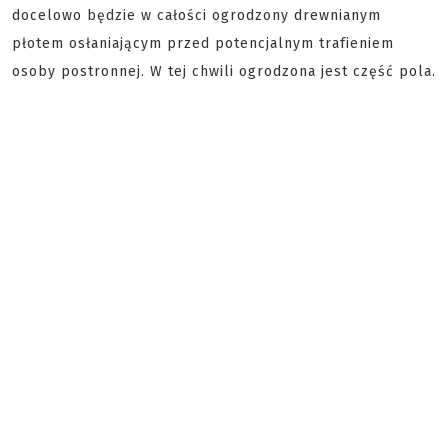
docelowo będzie w całości ogrodzony drewnianym
płotem osłaniającym przed potencjalnym trafieniem
osoby postronnej. W tej chwili ogrodzona jest część pola.