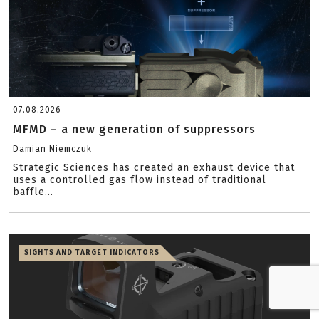
07.08.2026
MFMD – a new generation of suppressors
Damian Niemczuk
Strategic Sciences has created an exhaust device that
uses a controlled gas flow instead of traditional
baffle...
SIGHTS AND TARGET INDICATORS