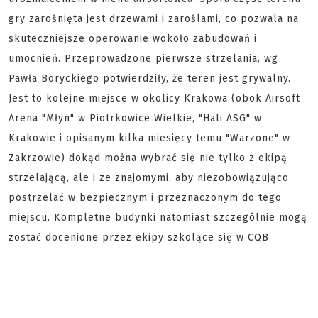
gry zarośnięta jest drzewami i zaroślami, co pozwala na
skuteczniejsze operowanie wokoło zabudowań i
umocnień. Przeprowadzone pierwsze strzelania, wg
Pawła Boryckiego potwierdziły, że teren jest grywalny.
Jest to kolejne miejsce w okolicy Krakowa (obok Airsoft
Arena "Młyn" w Piotrkowice Wielkie, "Hali ASG" w
Krakowie i opisanym kilka miesięcy temu "Warzone" w
Zakrzowie) dokąd można wybrać się nie tylko z ekipą
strzelającą, ale i ze znajomymi, aby niezobowiązująco
postrzelać w bezpiecznym i przeznaczonym do tego
miejscu. Kompletne budynki natomiast szczególnie mogą
zostać docenione przez ekipy szkolące się w CQB.