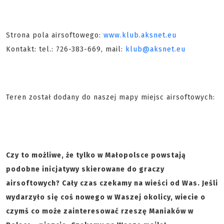
Strona pola airsoftowego:
www.klub.aksnet.eu
Kontakt: tel.: 726-383-669, mail:
klub@aksnet.eu
Teren został dodany do naszej mapy miejsc airsoftowych:
Czy to możliwe, że tylko w Małopolsce powstają
podobne inicjatywy skierowane do graczy
airsoftowych? Cały czas czekamy na wieści od Was. Jeśli
wydarzyło się coś nowego w Waszej okolicy, wiecie o
czymś co może zainteresować rzeszę Maniaków w