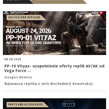
GG/CO2/GBB REPLICAS
08.08.2026
PP-19 Vityaz- uzupełnienie oferty replik AV/AK od
Vega Force ...
Grzegorz Woźnica
Najnowsza replika z serii Wschodnich Konstrukcji
PARTS AND ACCESSORIES