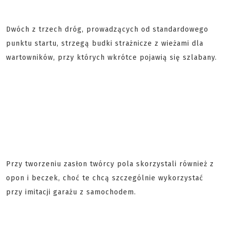
Dwóch z trzech dróg, prowadzących od standardowego
punktu startu, strzegą budki strażnicze z wieżami dla
wartowników, przy których wkrótce pojawią się szlabany.
Przy tworzeniu zasłon twórcy pola skorzystali również z
opon i beczek, choć te chcą szczególnie wykorzystać
przy imitacji garażu z samochodem.