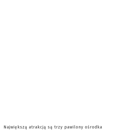
Największą atrakcją są trzy pawilony ośrodka