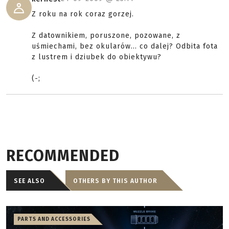
Z roku na rok coraz gorzej.
Z datownikiem, poruszone, pozowane, z
uśmiechami, bez okularów... co dalej? Odbita fota
z lustrem i dziubek do obiektywu?
(-;
RECOMMENDED
SEE ALSO
OTHERS BY THIS AUTHOR
PARTS AND ACCESSORIES