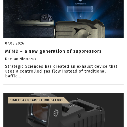
07.08.2026
MFMD – a new generation of suppressors
Damian Niemczuk
Strategic Sciences has created an exhaust device that
uses a controlled gas flow instead of traditional
baffle...
SIGHTS AND TARGET INDICATORS