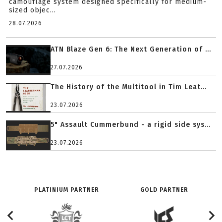
camouflage system designed specifically for medium-
sized objec...
28.07.2026
ATN Blaze Gen 6: The Next Generation of ...
27.07.2026
The History of the Multitool in Tim Leat...
23.07.2026
5" Assault Cummerbund - a rigid side sys...
23.07.2026
PLATINIUM PARTNER
GOLD PARTNER