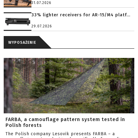
31.07.2026
33% lighter receivers for AR-15/M4 platf...
29.07.2026
WYPOSAŻENIE
FARBA, a camouflage pattern system tested in
Polish forests
The Polish company Lesovik presents FARBA – a