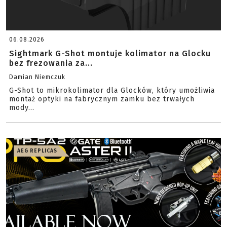
06.08.2026
Sightmark G-Shot montuje kolimator na Glocku
bez frezowania za...
Damian Niemczuk
G-Shot to mikrokolimator dla Glocków, który umożliwia
montaż optyki na fabrycznym zamku bez trwałych
mody...
AEG REPLICAS