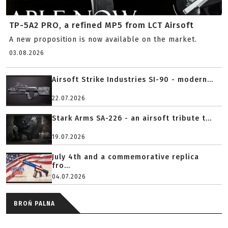
TP-5A2 PRO, a refined MP5 from LCT Airsoft
A new proposition is now available on the market.
03.08.2026
Airsoft Strike Industries SI-90 - modern...
22.07.2026
Stark Arms SA-226 - an airsoft tribute t...
19.07.2026
July 4th and a commemorative replica
fro...
04.07.2026
BROŃ PALNA