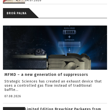
04.07.2026
BROŃ PALNA
MFMD – a new generation of suppressors
Strategic Sciences has created an exhaust device that
uses a controlled gas flow instead of traditional
baffle...
07.08.2026
Limited Edition Breaching Packages from