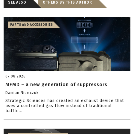
SEE ALSO
OTHERS BY THIS AUTHOR
PARTS AND ACCESSORIES
07.08.2026
MFMD – a new generation of suppressors
Damian Niemczuk
Strategic Sciences has created an exhaust device that
uses a controlled gas flow instead of traditional
baffle...