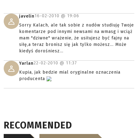
16-02-2010 @
19:06
javelin
Sorry Kalach, ale tak sobie z nudów studiuję Twoje
komentarze pod innymi newsami na wmasg i wciąż
mam "dziwne" wrażenie, że usiłujesz być fajny na
siłę,a teraz bronisz się jak tylko możesz... Może
kiedyś dorośniesz...
22-02-2010 @
11:37
Yarlan
Kupia, jak bedzie mial oryginalne oznaczenia
producenta
RECOMMENDED