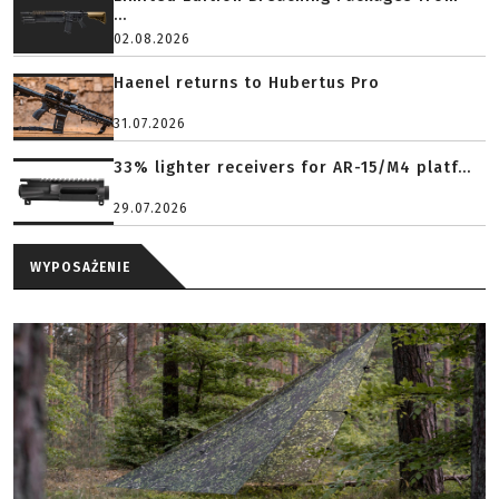
...
02.08.2026
Haenel returns to Hubertus Pro
31.07.2026
33% lighter receivers for AR-15/M4 platf...
29.07.2026
WYPOSAŻENIE