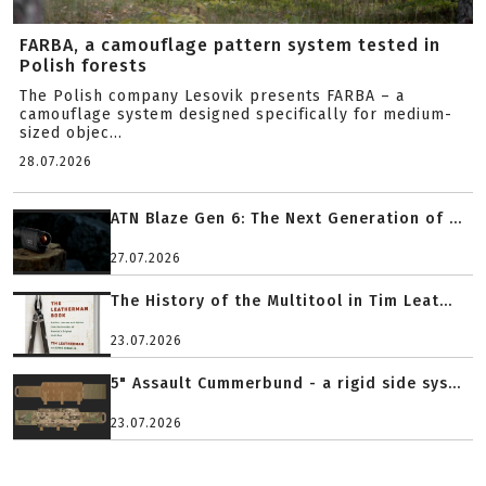
FARBA, a camouflage pattern system tested in
Polish forests
The Polish company Lesovik presents FARBA – a
camouflage system designed specifically for medium-
sized objec...
28.07.2026
ATN Blaze Gen 6: The Next Generation of ...
27.07.2026
The History of the Multitool in Tim Leat...
23.07.2026
5" Assault Cummerbund - a rigid side sys...
23.07.2026