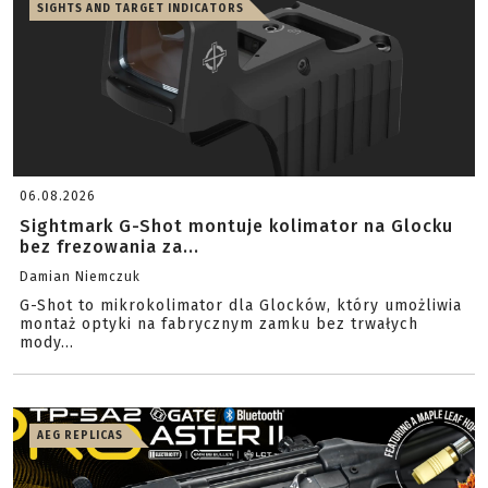
SIGHTS AND TARGET INDICATORS
06.08.2026
Sightmark G-Shot montuje kolimator na Glocku
bez frezowania za...
Damian Niemczuk
G-Shot to mikrokolimator dla Glocków, który umożliwia
montaż optyki na fabrycznym zamku bez trwałych
mody...
AEG REPLICAS