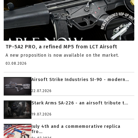
TP-5A2 PRO, a refined MP5 from LCT Airsoft
A new proposition is now available on the market.
03.08.2026
Airsoft Strike Industries SI-90 - modern...
22.07.2026
Stark Arms SA-226 - an airsoft tribute t...
19.07.2026
July 4th and a commemorative replica
fro...