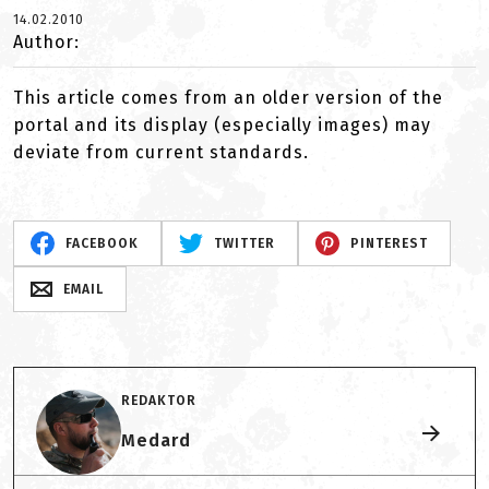
14.02.2010
Author:
This article comes from an older version of the
portal and its display (especially images) may
deviate from current standards.
FACEBOOK
TWITTER
PINTEREST
EMAIL
REDAKTOR
Medard