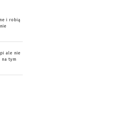
ne i robią
nie
pi ale nie
ć na tym