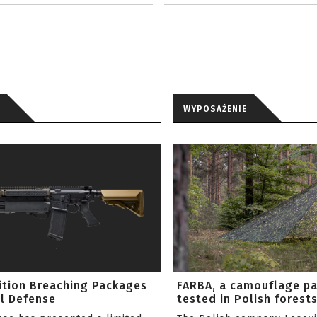
WYPOSAŻENIE
ition Breaching Packages
FARBA, a camouflage p
l Defense
tested in Polish forest