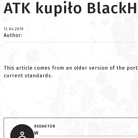
ATK kupiło BlackH
12.04.2010
Author:
This article comes from an older version of the port
current standards.
REDAKTOR
W