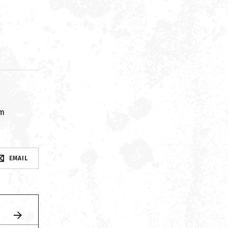
om
EMAIL