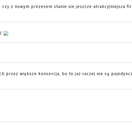
I czy z nowym prezesem stanie sie jeszcze atrakcyjniejsza fi
ać
ch przez większe konsorcja, bo to już raczej nie są pojedyncz