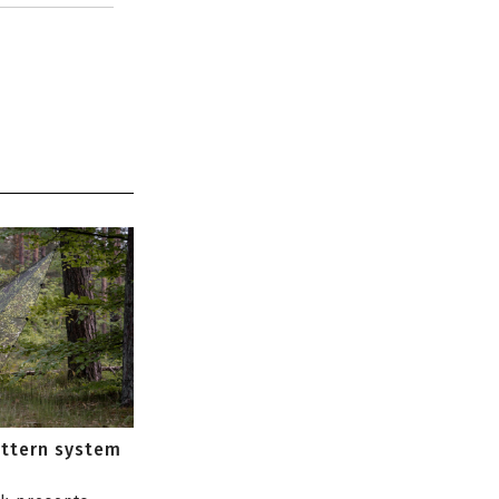
attern system
s