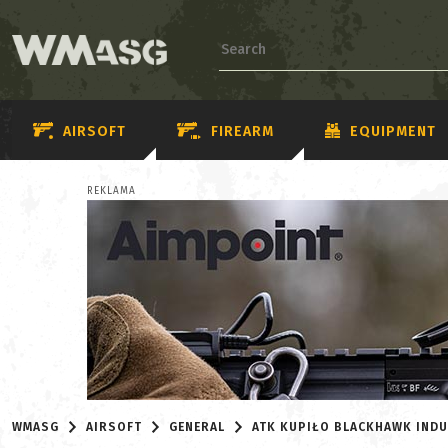
AIRSOFT
FIREARM
EQUIPMENT
REKLAMA
WMASG
AIRSOFT
GENERAL
ATK KUPIŁO BLACKHAWK IND