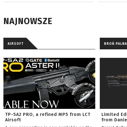
NAJNOWSZE
AIRSOFT
BROŃ PALNA
TP-5A2 PRO, a refined MP5 from LCT
Limited Ed
Airsoft
from Danie