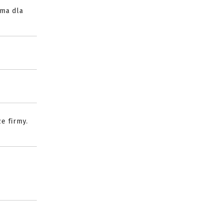
rma dla
e firmy.