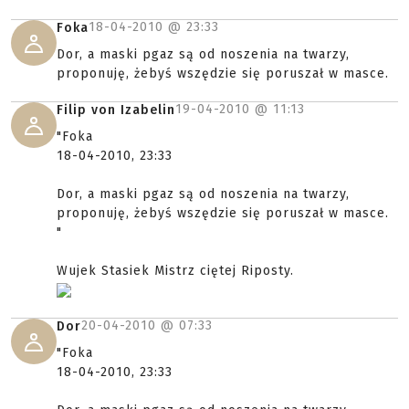
18-04-2010 @
23:33
Foka
Dor, a maski pgaz są od noszenia na twarzy,
proponuję, żebyś wszędzie się poruszał w masce.
19-04-2010 @
11:13
Filip von Izabelin
"Foka
18-04-2010, 23:33
Dor, a maski pgaz są od noszenia na twarzy,
proponuję, żebyś wszędzie się poruszał w masce.
"
Wujek Stasiek Mistrz ciętej Riposty.
20-04-2010 @
07:33
Dor
"Foka
18-04-2010, 23:33