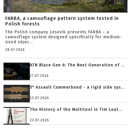
FARBA, a camouflage pattern system tested in
Polish forests
The Polish company Lesovik presents FARBA – a
camouflage system designed specifically for medium-
sized objec...
28.07.2026
ATN Blaze Gen 6: The Next Generation of ...
27.07.2026
5" Assault Cummerbund - a rigid side sys...
23.07.2026
The History of the Multitool in Tim Leat...
23.07.2026