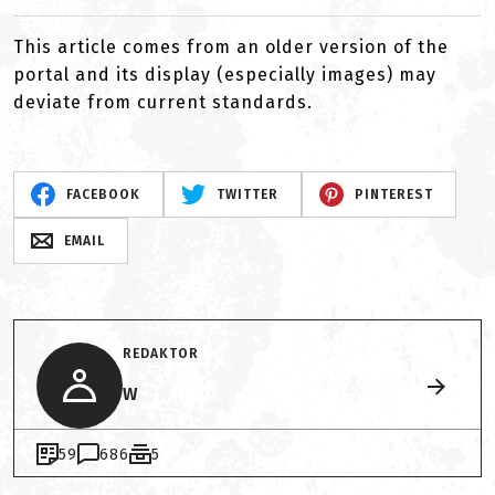
This article comes from an older version of the
portal and its display (especially images) may
deviate from current standards.
FACEBOOK
TWITTER
PINTEREST
EMAIL
REDAKTOR
W
59
686
5