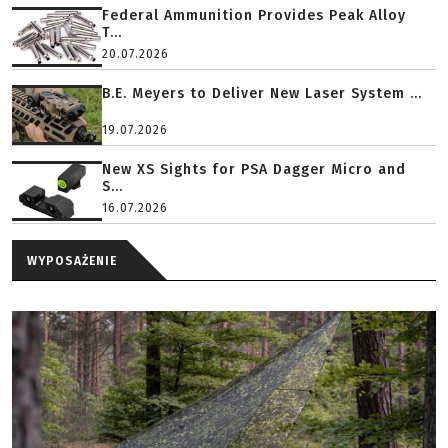
Federal Ammunition Provides Peak Alloy
T...
20.07.2026
B.E. Meyers to Deliver New Laser System ...
19.07.2026
New XS Sights for PSA Dagger Micro and
S...
16.07.2026
WYPOSAŻENIE