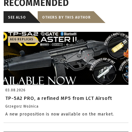
RECOMMENDED
SEE ALSO
OTHERS BY THIS AUTHOR
AEG REPLICAS
03.08.2026
TP-5A2 PRO, a refined MP5 from LCT Airsoft
Grzegorz Woźnica
A new proposition is now available on the market.