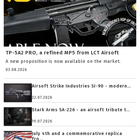
TP-5A2 PRO, a refined MP5 from LCT Airsoft
A new proposition is now available on the market.
03.08.2026
Airsoft Strike Industries SI-90 - modern...
22.07.2026
Stark Arms SA-226 - an airsoft tribute t...
19.07.2026
July 4th and a commemorative replica
fro...