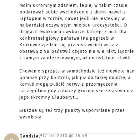
Moim skromnym zdaniem, lepiej w takim czasie,
podarować sobie wychodzenie z domu nawet z
laptopem w torbie, nawet jeśli nie jesteśmy w
najbardziej oczywistym miejscu uroczystości. O
drogach ewakuacji i wyborze którejś z nich dla
konkretnej głowy państwa (na pogrzeb w
Krakowie zjedzie się przedstawicieli wraz z
obstawą z 98 państw!) często nie wie nikt, łącznie
z samym zainteresowanym, aż do ostatniej chwili.
Chowanie sprzętu w samochodzie też niewiele nam
pomoże przy kontroli, jak już do takiej dojdzie, a
komuś mogą puścić nerwy z przemęczenia,
szczególnie gdy zobaczy groźniejsze żelastwo niż
jego skromny Glauberyt...
Słuszne są też trzy punkty wspomniane przez
wysokista.
17-04-2010 @
16:49
Gandzialf